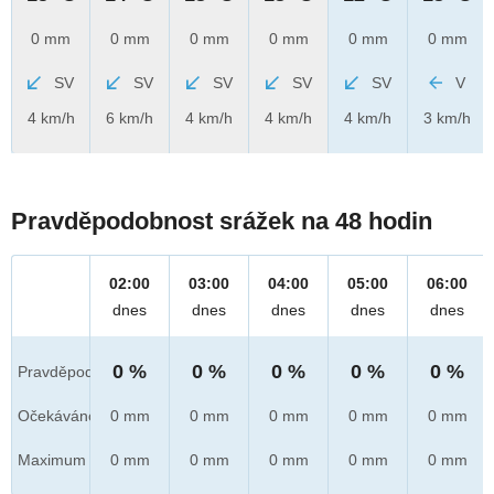
0 mm
0 mm
0 mm
0 mm
0 mm
0 mm
SV
SV
SV
SV
SV
V
4 km/h
6 km/h
4 km/h
4 km/h
4 km/h
3 km/h
Pravděpodobnost srážek na 48 hodin
02:00
03:00
04:00
05:00
06:00
dnes
dnes
dnes
dnes
dnes
0 %
0 %
0 %
0 %
0 %
Pravděpod.
Očekáváno
0 mm
0 mm
0 mm
0 mm
0 mm
Maximum
0 mm
0 mm
0 mm
0 mm
0 mm