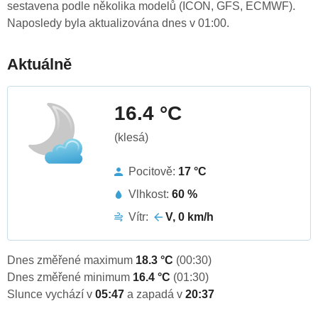
sestavena podle několika modelů (ICON, GFS, ECMWF).
Naposledy byla aktualizována dnes v 01:00.
Aktuálně
16.4 °C
(klesá)
Pocitově:
17 °C
Vlhkost:
60 %
Vítr:
V, 0 km/h
Dnes změřené maximum
18.3 °C
(00:30)
Dnes změřené minimum
16.4 °C
(01:30)
Slunce vychází v
05:47
a zapadá v
20:37