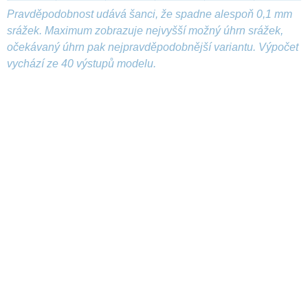
Pravděpodobnost udává šanci, že spadne alespoň 0,1 mm
srážek. Maximum zobrazuje nejvyšší možný úhrn srážek,
očekávaný úhrn pak nejpravděpodobnější variantu. Výpočet
vychází ze 40 výstupů modelu.