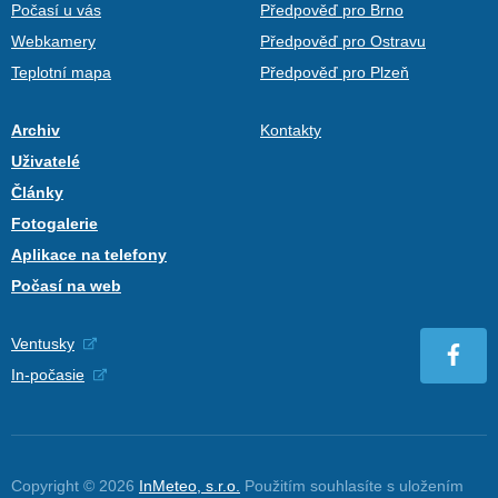
Počasí u vás
Předpověď pro Brno
Webkamery
Předpověď pro Ostravu
Teplotní mapa
Předpověď pro Plzeň
Archiv
Kontakty
Uživatelé
Články
Fotogalerie
Aplikace na telefony
Počasí na web
Ventusky
In-počasie
Copyright © 2026
InMeteo, s.r.o.
Použitím souhlasíte s uložením