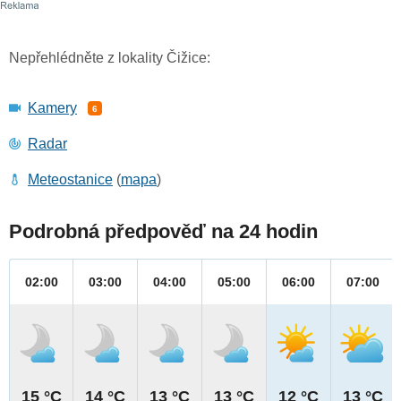
Nepřehlédněte z lokality Čižice:
Kamery
6
Radar
Meteostanice
(
mapa
)
Podrobná předpověď na 24 hodin
02:00
03:00
04:00
05:00
06:00
07:00
15 °C
14 °C
13 °C
13 °C
12 °C
13 °C