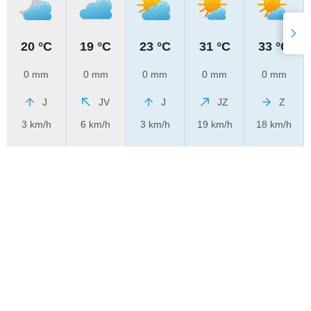
20 °C
19 °C
23 °C
31 °C
33 °C
0 mm
0 mm
0 mm
0 mm
0 mm
J
JV
J
JZ
Z
3 km/h
6 km/h
3 km/h
19 km/h
18 km/h