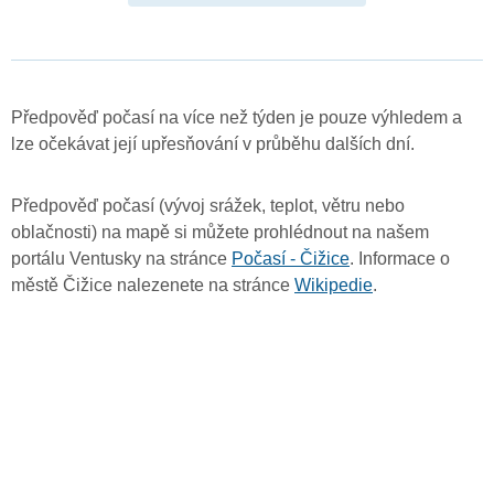
Předpověď počasí na více než týden je pouze výhledem a
lze očekávat její upřesňování v průběhu dalších dní.
Předpověď počasí (vývoj srážek, teplot, větru nebo
oblačnosti) na mapě si můžete prohlédnout na našem
portálu Ventusky na stránce
Počasí - Čižice
. Informace o
městě Čižice nalezenete na stránce
Wikipedie
.