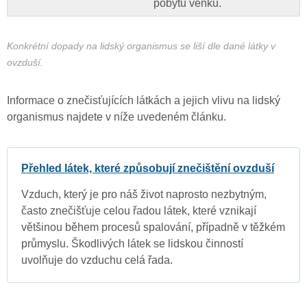
pobytu venku.
Konkrétní dopady na lidský organismus se liší dle dané látky v
ovzduší.
Informace o znečisťujících látkách a jejich vlivu na lidský
organismus najdete v níže uvedeném článku.
Přehled látek, které způsobují znečištění ovzduší
Vzduch, který je pro náš život naprosto nezbytným,
často znečišťuje celou řadou látek, které vznikají
většinou během procesů spalování, případně v těžkém
průmyslu. Škodlivých látek se lidskou činností
uvolňuje do vzduchu celá řada.