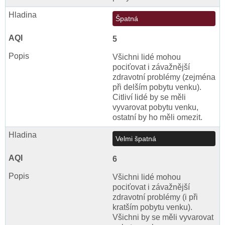
Špatná
5
Všichni lidé mohou
pociťovat i závažnější
zdravotní problémy (zejména
při delším pobytu venku).
Citliví lidé by se měli
vyvarovat pobytu venku,
ostatní by ho měli omezit.
Velmi špatná
6
Všichni lidé mohou
pociťovat i závažnější
zdravotní problémy (i při
kratším pobytu venku).
Všichni by se měli vyvarovat