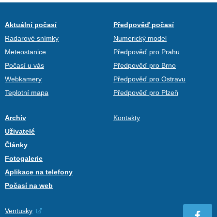
Aktuální počasí
Předpověď počasí
Radarové snímky
Numerický model
Meteostanice
Předpověď pro Prahu
Počasí u vás
Předpověď pro Brno
Webkamery
Předpověď pro Ostravu
Teplotní mapa
Předpověď pro Plzeň
Archiv
Kontakty
Uživatelé
Články
Fotogalerie
Aplikace na telefony
Počasí na web
Ventusky