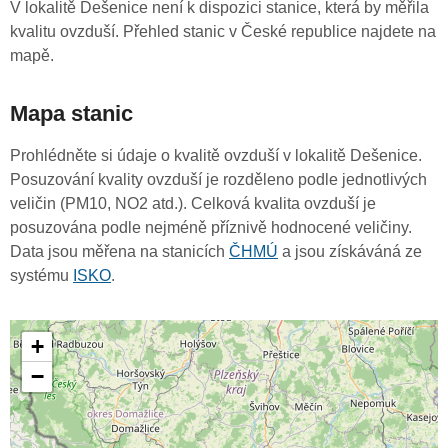
V lokalitě Dešenice není k dispozici stanice, která by měřila
kvalitu ovzduší. Přehled stanic v České republice najdete na
mapě.
Mapa stanic
Prohlédněte si údaje o kvalitě ovzduší v lokalitě Dešenice.
Posuzování kvality ovzduší je rozděleno podle jednotlivých
veličin (PM10, NO2 atd.). Celková kvalita ovzduší je
posuzována podle nejméně příznivě hodnocené veličiny.
Data jsou měřena na stanicích
ČHMÚ
a jsou získáváná ze
systému
ISKO
.
+
−