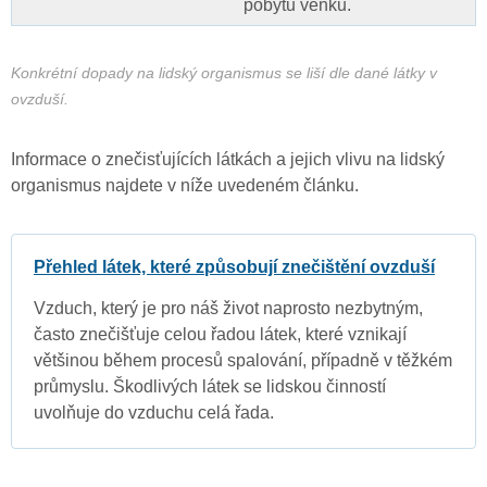
pobytu venku.
Konkrétní dopady na lidský organismus se liší dle dané látky v
ovzduší.
Informace o znečisťujících látkách a jejich vlivu na lidský
organismus najdete v níže uvedeném článku.
Přehled látek, které způsobují znečištění ovzduší
Vzduch, který je pro náš život naprosto nezbytným,
často znečišťuje celou řadou látek, které vznikají
většinou během procesů spalování, případně v těžkém
průmyslu. Škodlivých látek se lidskou činností
uvolňuje do vzduchu celá řada.