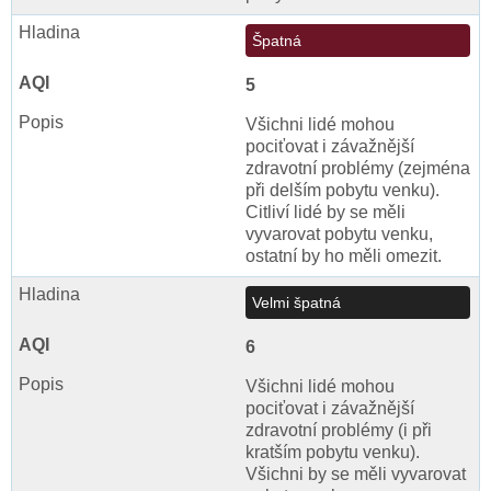
Špatná
5
Všichni lidé mohou
pociťovat i závažnější
zdravotní problémy (zejména
při delším pobytu venku).
Citliví lidé by se měli
vyvarovat pobytu venku,
ostatní by ho měli omezit.
Velmi špatná
6
Všichni lidé mohou
pociťovat i závažnější
zdravotní problémy (i při
kratším pobytu venku).
Všichni by se měli vyvarovat