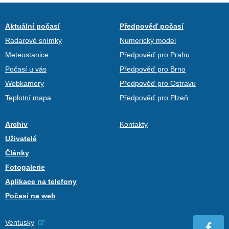
Aktuální počasí
Předpověď počasí
Radarové snímky
Numerický model
Meteostanice
Předpověď pro Prahu
Počasí u vás
Předpověď pro Brno
Webkamery
Předpověď pro Ostravu
Teplotní mapa
Předpověď pro Plzeň
Archiv
Kontakty
Uživatelé
Články
Fotogalerie
Aplikace na telefony
Počasí na web
Ventusky