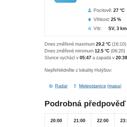
Pocitově:
27 °C
Vlhkost:
25 %
Vítr:
SV, 3 km
Dnes změřené maximum
29.2 °C
(16:10)
Dnes změřené minimum
12.5 °C
(06:20)
Slunce vychází v
05:47
a zapadá v
20:3
Nepřehlédněte z lokality Holýšov:
Radar
Meteostanice
(
mapa
)
Podrobná předpověď 
20:00
21:00
22:00
23