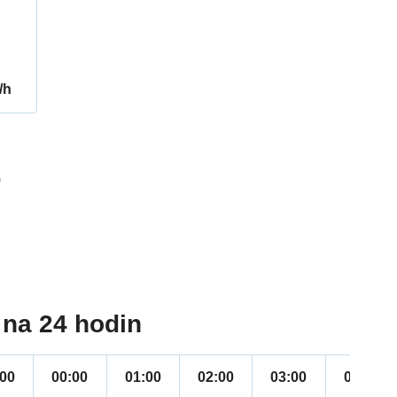
/h
9
na 24 hodin
:00
00:00
01:00
02:00
03:00
04:00