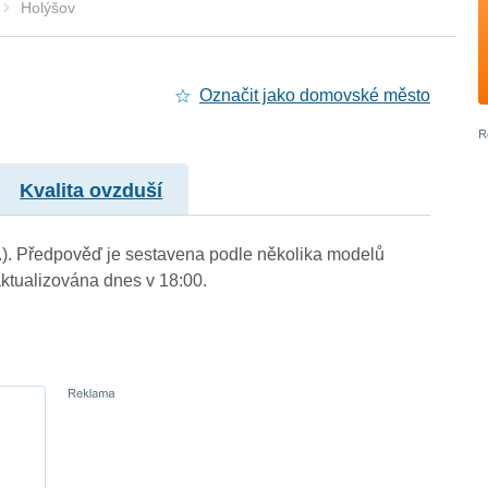
Holýšov
Označit jako domovské město
Kvalita ovzduší
m.). Předpověď je sestavena podle několika modelů
tualizována dnes v 18:00.