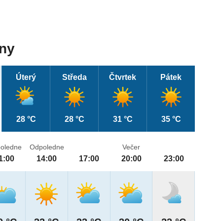
dny
Úterý
Středa
Čtvrtek
Pátek
28 °C
28 °C
31 °C
35 °C
oledne
Odpoledne
Večer
1:00
14:00
17:00
20:00
23:00