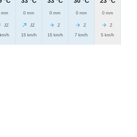
9 °C
33 °C
33 °C
30 °C
23 °C
 mm
0 mm
0 mm
0 mm
0 mm
JZ
JZ
Z
Z
Z
 km/h
15 km/h
15 km/h
7 km/h
5 km/h