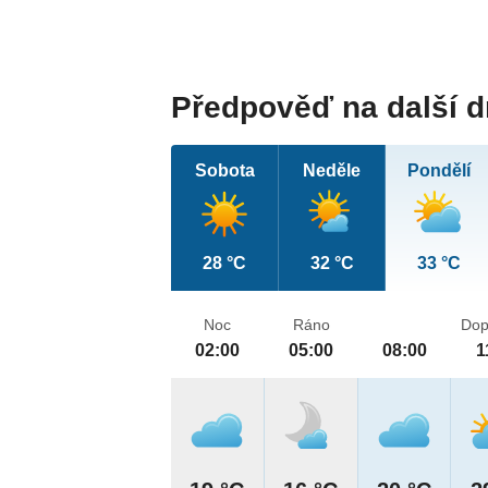
Předpověď na další 
Sobota
Neděle
Pondělí
28 °C
32 °C
33 °C
Noc
Ráno
Dop
02:00
05:00
08:00
1