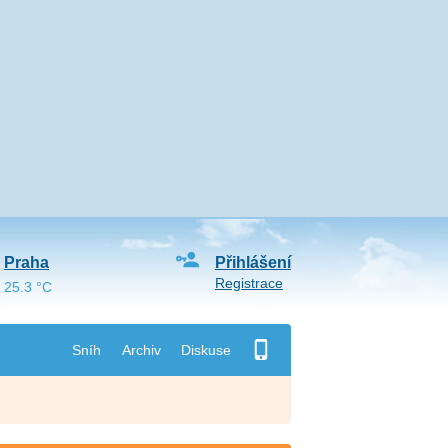
Praha
Přihlášení
Registrace
25.3 °C
Sníh
Archiv
Diskuse