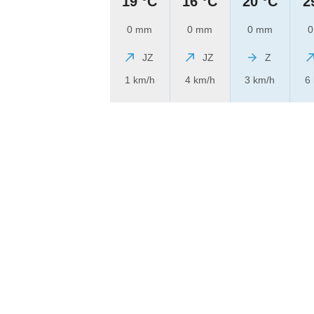
19 °C
16 °C
20 °C
2
0 mm
0 mm
0 mm
0
JZ
JZ
Z
1 km/h
4 km/h
3 km/h
6