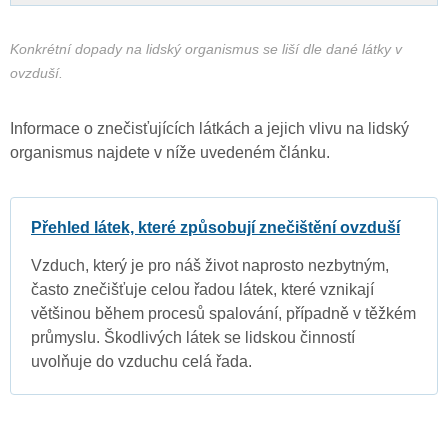
Konkrétní dopady na lidský organismus se liší dle dané látky v
ovzduší.
Informace o znečisťujících látkách a jejich vlivu na lidský
organismus najdete v níže uvedeném článku.
Přehled látek, které způsobují znečištění ovzduší
Vzduch, který je pro náš život naprosto nezbytným,
často znečišťuje celou řadou látek, které vznikají
většinou během procesů spalování, případně v těžkém
průmyslu. Škodlivých látek se lidskou činností
uvolňuje do vzduchu celá řada.