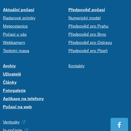
Aktuální počasí
Předpověď počasí
Radarové snímky
Numerický model
Meteostanice
Předpověď pro Prahu
Počasí u vás
Předpověď pro Brno
Webkamery
Předpověď pro Ostravu
Teplotní mapa
Předpověď pro Plzeň
Archiv
Kontakty
Uživatelé
Články
Fotogalerie
Aplikace na telefony
Počasí na web
Ventusky
In-počasie