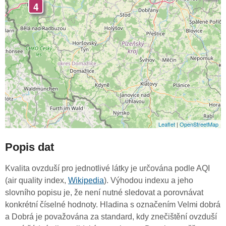
4
Leaflet
|
OpenStreetMap
Popis dat
Kvalita ovzduší pro jednotlivé látky je určována podle AQI
(air quality index,
Wikipedia
). Výhodou indexu a jeho
slovního popisu je, že není nutné sledovat a porovnávat
konkrétní číselné hodnoty. Hladina s označením Velmi dobrá
a Dobrá je považována za standard, kdy znečištění ovzduší