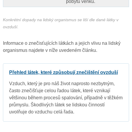
pobytu venku.
Konkrétní dopady na lidský organismus se liší dle dané látky v
ovzduší.
Informace o znečisťujících látkách a jejich vlivu na lidský
organismus najdete v níže uvedeném článku.
Přehled látek, které způsobují znečištění ovzduší
Vzduch, který je pro náš život naprosto nezbytným,
často znečišťuje celou řadou látek, které vznikají
většinou během procesů spalování, případně v těžkém
průmyslu. Škodlivých látek se lidskou činností
uvolňuje do vzduchu celá řada.