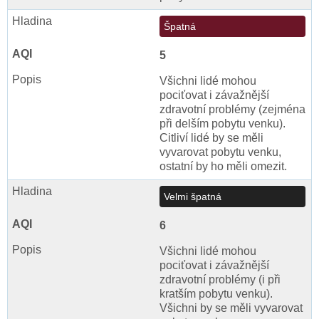
Špatná
5
Všichni lidé mohou
pociťovat i závažnější
zdravotní problémy (zejména
při delším pobytu venku).
Citliví lidé by se měli
vyvarovat pobytu venku,
ostatní by ho měli omezit.
Velmi špatná
6
Všichni lidé mohou
pociťovat i závažnější
zdravotní problémy (i při
kratším pobytu venku).
Všichni by se měli vyvarovat