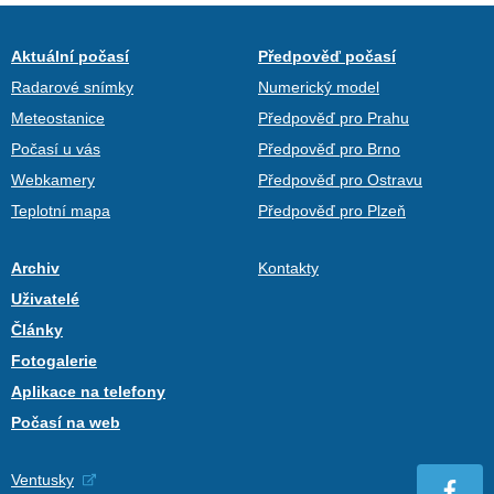
Aktuální počasí
Předpověď počasí
Radarové snímky
Numerický model
Meteostanice
Předpověď pro Prahu
Počasí u vás
Předpověď pro Brno
Webkamery
Předpověď pro Ostravu
Teplotní mapa
Předpověď pro Plzeň
Archiv
Kontakty
Uživatelé
Články
Fotogalerie
Aplikace na telefony
Počasí na web
Ventusky