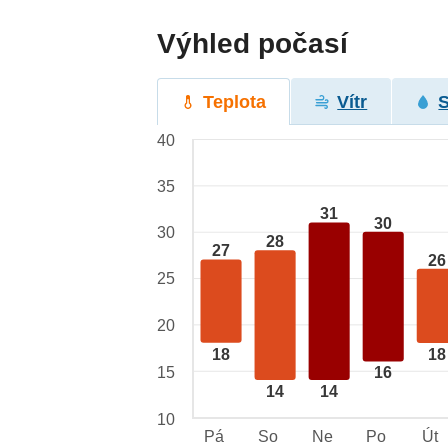
Výhled počasí
Teplota
Vítr
40
35
31
30
30
28
27
26
25
20
18
18
15
16
14
14
10
Pá
So
Ne
Po
Út