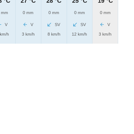
3 °C
27 °C
28 °C
25 °C
19 °C
 mm
0 mm
0 mm
0 mm
0 mm
V
V
SV
SV
V
 km/h
3 km/h
8 km/h
12 km/h
3 km/h