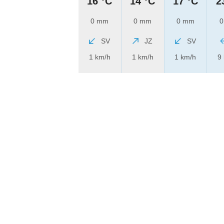
16 °C
14 °C
17 °C
2
0 mm
0 mm
0 mm
0
SV
JZ
SV
1 km/h
1 km/h
1 km/h
9