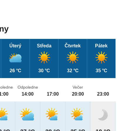
dny
Úterý
Středa
Čtvrtek
Pátek
26 °C
30 °C
32 °C
35 °C
oledne
Odpoledne
Večer
1:00
14:00
17:00
20:00
23:00