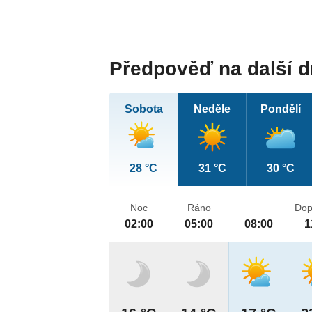
Předpověď na další 
Sobota
Neděle
Pondělí
28 °C
31 °C
30 °C
Noc
Ráno
Dop
02:00
05:00
08:00
1