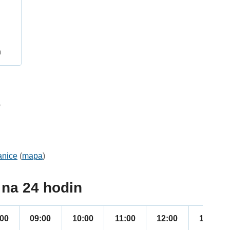
h
6
anice
(
mapa
)
na 24 hodin
:00
09:00
10:00
11:00
12:00
13:00