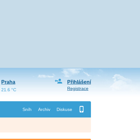
Praha
Přihlášení
Registrace
21.6 °C
Sníh
Archiv
Diskuse