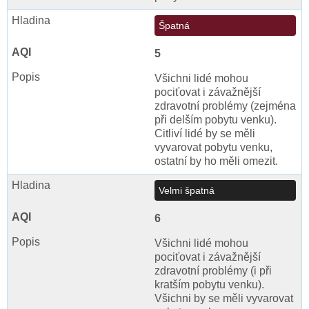
Špatná
5
Všichni lidé mohou
pociťovat i závažnější
zdravotní problémy (zejména
při delším pobytu venku).
Citliví lidé by se měli
vyvarovat pobytu venku,
ostatní by ho měli omezit.
Velmi špatná
6
Všichni lidé mohou
pociťovat i závažnější
zdravotní problémy (i při
kratším pobytu venku).
Všichni by se měli vyvarovat