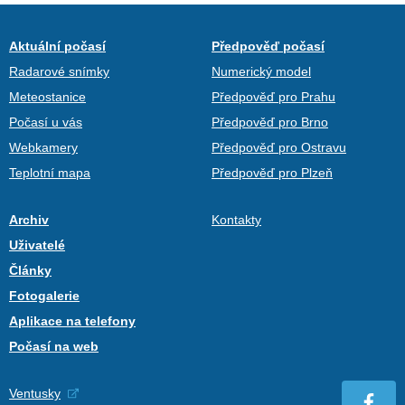
Aktuální počasí
Předpověď počasí
Radarové snímky
Numerický model
Meteostanice
Předpověď pro Prahu
Počasí u vás
Předpověď pro Brno
Webkamery
Předpověď pro Ostravu
Teplotní mapa
Předpověď pro Plzeň
Archiv
Kontakty
Uživatelé
Články
Fotogalerie
Aplikace na telefony
Počasí na web
Ventusky