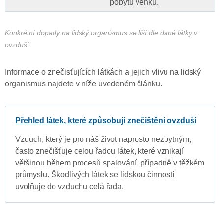
pobytu venku.
Konkrétní dopady na lidský organismus se liší dle dané látky v
ovzduší.
Informace o znečisťujících látkách a jejich vlivu na lidský
organismus najdete v níže uvedeném článku.
Přehled látek, které způsobují znečištění ovzduší
Vzduch, který je pro náš život naprosto nezbytným,
často znečišťuje celou řadou látek, které vznikají
většinou během procesů spalování, případně v těžkém
průmyslu. Škodlivých látek se lidskou činností
uvolňuje do vzduchu celá řada.