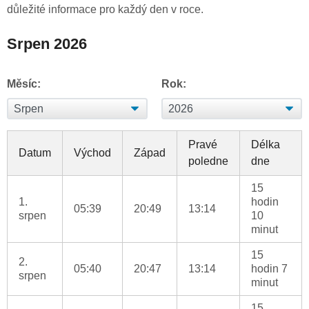
důležité informace pro každý den v roce.
Srpen 2026
Měsíc:
Rok:
Pravé
Délka
Datum
Východ
Západ
poledne
dne
15
1.
hodin
05:39
20:49
13:14
srpen
10
minut
15
2.
05:40
20:47
13:14
hodin 7
srpen
minut
15