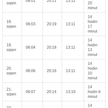
06:01
20:21
13:11
srpen
20
minut
14
18.
hodin
06:03
20:19
13:11
srpen
17
minut
14
19.
hodin
06:04
20:18
13:11
srpen
13
minut
14
20.
hodin
06:06
20:16
13:11
srpen
10
minut
14
21.
06:07
20:14
13:10
hodin 6
srpen
minut
14
22.