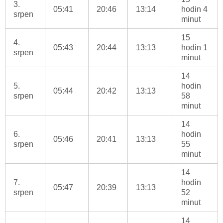
3.
05:41
20:46
13:14
hodin 4
srpen
minut
15
4.
05:43
20:44
13:13
hodin 1
srpen
minut
14
5.
hodin
05:44
20:42
13:13
srpen
58
minut
14
6.
hodin
05:46
20:41
13:13
srpen
55
minut
14
7.
hodin
05:47
20:39
13:13
srpen
52
minut
14