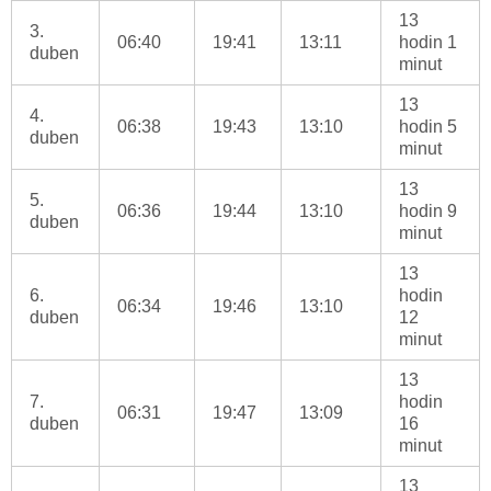
13
3.
06:40
19:41
13:11
hodin 1
duben
minut
13
4.
06:38
19:43
13:10
hodin 5
duben
minut
13
5.
06:36
19:44
13:10
hodin 9
duben
minut
13
6.
hodin
06:34
19:46
13:10
duben
12
minut
13
7.
hodin
06:31
19:47
13:09
duben
16
minut
13