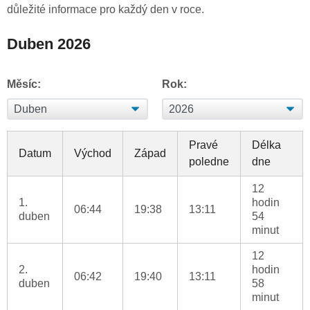
důležité informace pro každý den v roce.
Duben 2026
Měsíc:
Rok:
Pravé
Délka
Datum
Východ
Západ
poledne
dne
12
1.
hodin
06:44
19:38
13:11
duben
54
minut
12
2.
hodin
06:42
19:40
13:11
duben
58
minut