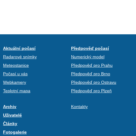
Aktuální počasí
Předpověď počasí
Radarové snímky
Numerický model
Meteostanice
Předpověď pro Prahu
Počasí u vás
Předpověď pro Brno
Webkamery
Předpověď pro Ostravu
Teplotní mapa
Předpověď pro Plzeň
Archiv
Kontakty
Uživatelé
Články
Fotogalerie