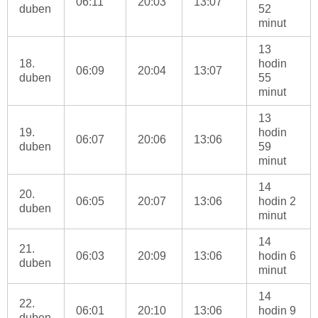
06:11
20:03
13:07
duben
52
minut
13
18.
hodin
06:09
20:04
13:07
duben
55
minut
13
19.
hodin
06:07
20:06
13:06
duben
59
minut
14
20.
06:05
20:07
13:06
hodin 2
duben
minut
14
21.
06:03
20:09
13:06
hodin 6
duben
minut
14
22.
06:01
20:10
13:06
hodin 9
duben