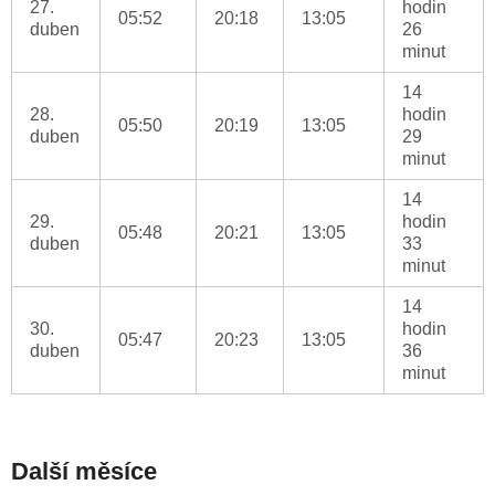
27.
hodin
05:52
20:18
13:05
duben
26
minut
14
28.
hodin
05:50
20:19
13:05
duben
29
minut
14
29.
hodin
05:48
20:21
13:05
duben
33
minut
14
30.
hodin
05:47
20:23
13:05
duben
36
minut
Další měsíce