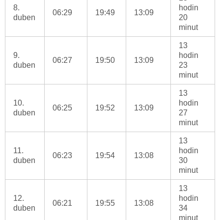
8.
hodin
06:29
19:49
13:09
duben
20
minut
13
9.
hodin
06:27
19:50
13:09
duben
23
minut
13
10.
hodin
06:25
19:52
13:09
duben
27
minut
13
11.
hodin
06:23
19:54
13:08
duben
30
minut
13
12.
hodin
06:21
19:55
13:08
duben
34
minut