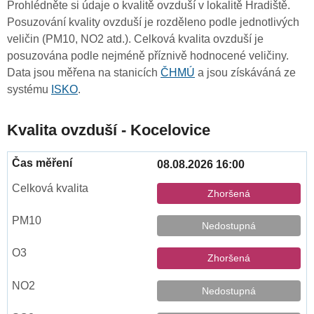
Prohlédněte si údaje o kvalitě ovzduší v lokalitě Hradiště.
Posuzování kvality ovzduší je rozděleno podle jednotlivých
veličin (PM10, NO2 atd.). Celková kvalita ovzduší je
posuzována podle nejméně příznivě hodnocené veličiny.
Data jsou měřena na stanicích
ČHMÚ
a jsou získáváná ze
systému
ISKO
.
Kvalita ovzduší - Kocelovice
08.08.2026 16:00
Zhoršená
Nedostupná
Zhoršená
Nedostupná