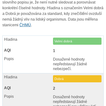
slovního popisu je, že není nutné sledovat a porovnávat
konkrétní číselné hodnoty. Hladina s označením Velmi dobrá
a Dobrá je považována za standard, kdy znečištění ovzduší
nemá žádný vliv na lidský organismus. Data jsou měřena
stanicemi
ČHMÚ
.
Velmi dobrá
1
Dosažené hodnoty
nepředstavují žádné
nebezpečí.
Dobrá
2
Dosažené hodnoty
nepředstavují žádné