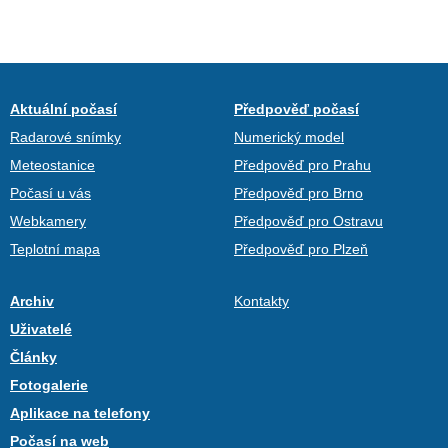
Aktuální počasí
Předpověď počasí
Radarové snímky
Numerický model
Meteostanice
Předpověď pro Prahu
Počasí u vás
Předpověď pro Brno
Webkamery
Předpověď pro Ostravu
Teplotní mapa
Předpověď pro Plzeň
Archiv
Kontakty
Uživatelé
Články
Fotogalerie
Aplikace na telefony
Počasí na web