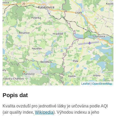
Leaflet
|
OpenStreetMap
Popis dat
Kvalita ovzduší pro jednotlivé látky je určována podle AQI
(air quality index,
Wikipedia
). Výhodou indexu a jeho