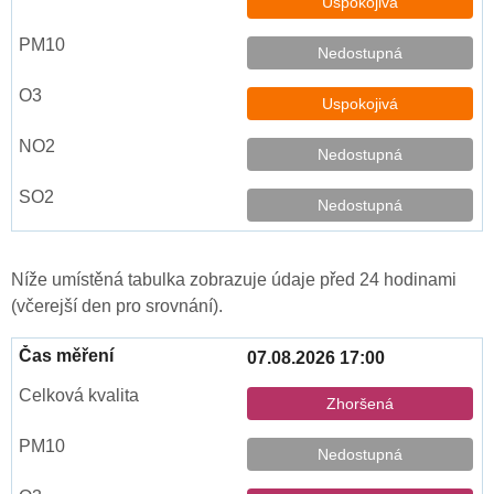
Uspokojivá
Nedostupná
Uspokojivá
Nedostupná
Nedostupná
Níže umístěná tabulka zobrazuje údaje před 24 hodinami
(včerejší den pro srovnání).
07.08.2026 17:00
Zhoršená
Nedostupná