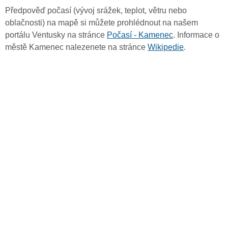
Předpověď počasí (vývoj srážek, teplot, větru nebo
oblačnosti) na mapě si můžete prohlédnout na našem
portálu Ventusky na stránce
Počasí - Kamenec
. Informace o
městě Kamenec nalezenete na stránce
Wikipedie
.