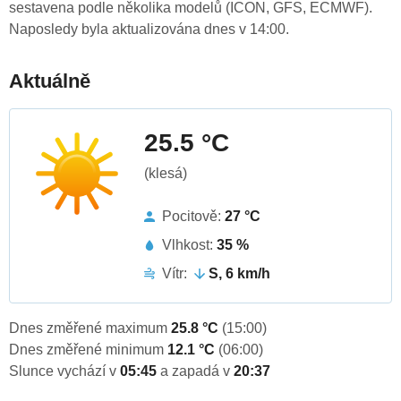
sestavena podle několika modelů (ICON, GFS, ECMWF).
Naposledy byla aktualizována dnes v 14:00.
Aktuálně
25.5 °C
(klesá)
Pocitově:
27 °C
Vlhkost:
35 %
Vítr:
S, 6 km/h
Dnes změřené maximum
25.8 °C
(15:00)
Dnes změřené minimum
12.1 °C
(06:00)
Slunce vychází v
05:45
a zapadá v
20:37