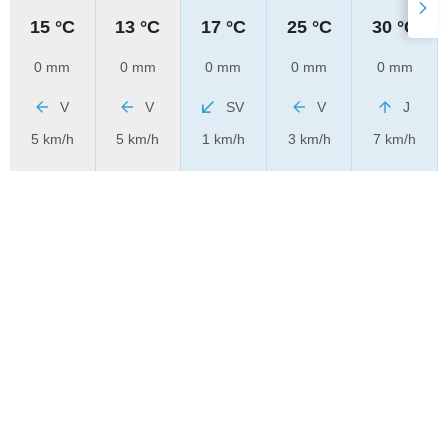
15 °C
13 °C
17 °C
25 °C
30 °C
0 mm
0 mm
0 mm
0 mm
0 mm
V
V
SV
V
J
5 km/h
5 km/h
1 km/h
3 km/h
7 km/h