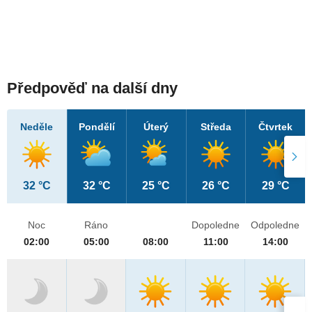
Předpověď na další dny
Neděle
Pondělí
Úterý
Středa
Čtvrtek
32 °C
32 °C
25 °C
26 °C
29 °C
Noc
Ráno
Dopoledne
Odpoledne
02:00
05:00
08:00
11:00
14:00