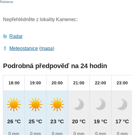
Nepřehlédněte z lokality Kamenec:
Radar
Meteostanice
(
mapa
)
Podrobná předpověď na 24 hodin
18:00
19:00
20:00
21:00
22:00
23:00
26 °C
25 °C
23 °C
20 °C
19 °C
17 °C
0 mm
0 mm
0 mm
0 mm
0 mm
0 mm