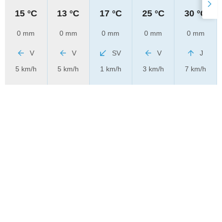
15 °C
13 °C
17 °C
25 °C
30 °C
0 mm
0 mm
0 mm
0 mm
0 mm
V
V
SV
V
J
5 km/h
5 km/h
1 km/h
3 km/h
7 km/h