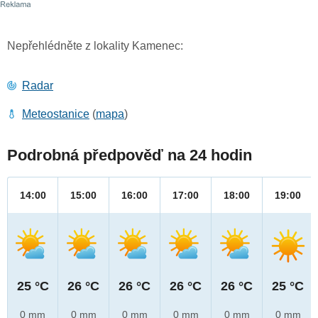
Nepřehlédněte z lokality Kamenec:
Radar
Meteostanice
(
mapa
)
Podrobná předpověď na 24 hodin
14:00
15:00
16:00
17:00
18:00
19:00
25 °C
26 °C
26 °C
26 °C
26 °C
25 °C
0 mm
0 mm
0 mm
0 mm
0 mm
0 mm