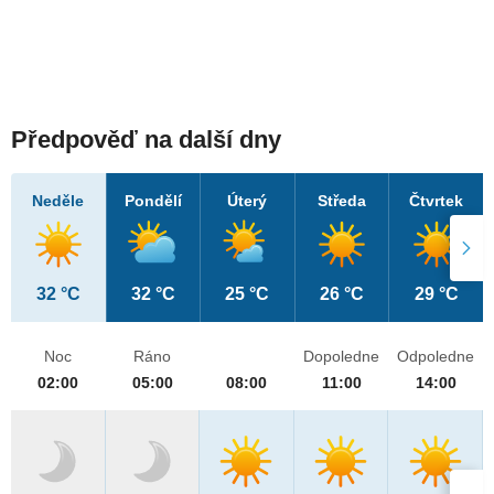
Předpověď na další dny
Neděle
Pondělí
Úterý
Středa
Čtvrtek
32 °C
32 °C
25 °C
26 °C
29 °C
Noc
Ráno
Dopoledne
Odpoledne
02:00
05:00
08:00
11:00
14:00