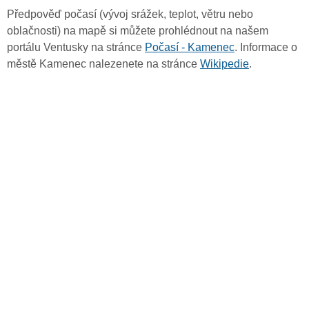
Předpověď počasí (vývoj srážek, teplot, větru nebo
oblačnosti) na mapě si můžete prohlédnout na našem
portálu Ventusky na stránce
Počasí - Kamenec
. Informace o
městě Kamenec nalezenete na stránce
Wikipedie
.