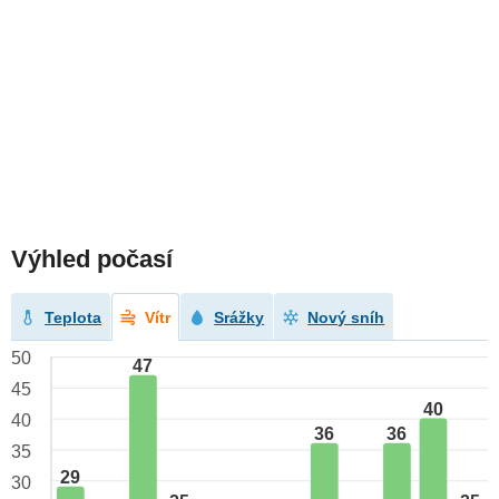
Výhled počasí
Teplota
Vítr
Srážky
Nový sníh
50
47
45
40
40
36
36
35
29
30