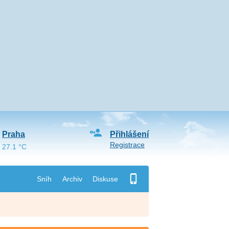
Praha
Přihlášení
Registrace
27.1 °C
Sníh
Archiv
Diskuse