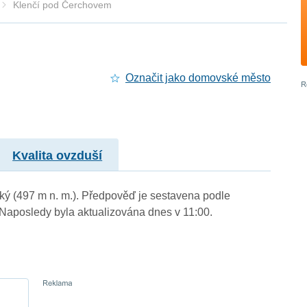
Klenčí pod Čerchovem
Označit jako domovské město
Kvalita ovzduší
ský (497 m n. m.). Předpověď je sestavena podle
aposledy byla aktualizována dnes v 11:00.