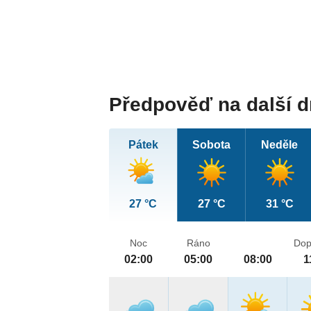
Předpověď na další 
Pátek
Sobota
Neděle
27 °C
27 °C
31 °C
Noc
Ráno
Dop
02:00
05:00
08:00
1