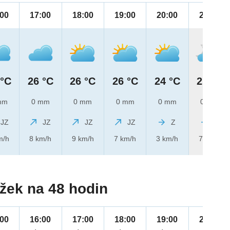
:00
17:00
18:00
19:00
20:00
21:00
 °C
26 °C
26 °C
26 °C
24 °C
21 °C
mm
0 mm
0 mm
0 mm
0 mm
0 mm
JZ
JZ
JZ
JZ
Z
Z
m/h
8 km/h
9 km/h
7 km/h
3 km/h
7 km/h
žek na 48 hodin
:00
16:00
17:00
18:00
19:00
20:00