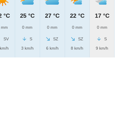
2 °C
25 °C
27 °C
22 °C
17 °C
 mm
0 mm
0 mm
0 mm
0 mm
SV
S
SZ
SZ
S
 km/h
3 km/h
6 km/h
8 km/h
9 km/h