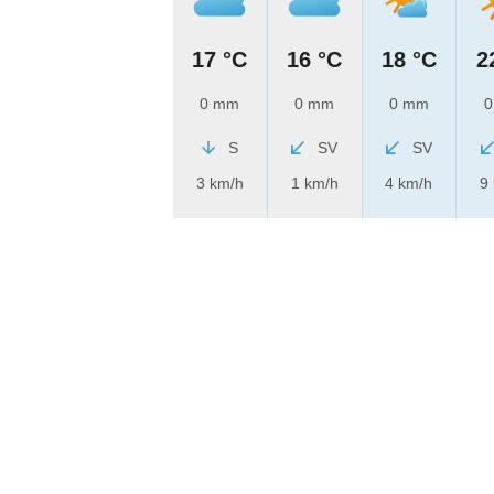
17 °C
16 °C
18 °C
2
0 mm
0 mm
0 mm
0
S
SV
SV
3 km/h
1 km/h
4 km/h
9