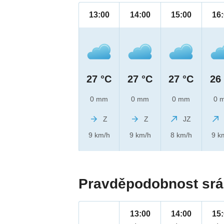
13:00
14:00
15:00
16
27 °C
27 °C
27 °C
26
0 mm
0 mm
0 mm
0 
Z
Z
JZ
9 km/h
9 km/h
8 km/h
9 k
Pravděpodobnost srá
13:00
14:00
15