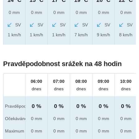
0 mm
0 mm
0 mm
0 mm
0 mm
0 mm
SV
SV
SV
SV
SV
SV
1 km/h
1 km/h
1 km/h
7 km/h
9 km/h
8 km/h
Pravděpodobnost srážek na 48 hodin
06:00
07:00
08:00
09:00
10:00
dnes
dnes
dnes
dnes
dnes
0 %
0 %
0 %
0 %
0 %
Pravděpod.
Očekáváno
0 mm
0 mm
0 mm
0 mm
0 mm
Maximum
0 mm
0 mm
0 mm
0 mm
0 mm