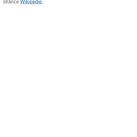
stránce
Wikipedie
.