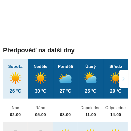
Předpověď na další dny
Sobota
Neděle
Pondělí
Úterý
Středa
26 °C
30 °C
27 °C
25 °C
29 °C
Noc
Ráno
Dopoledne
Odpoledne
02:00
05:00
08:00
11:00
14:00