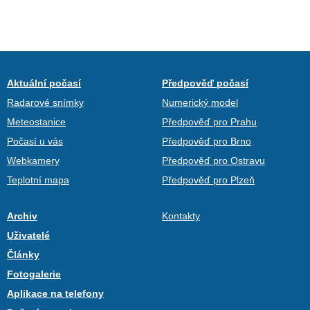
Aktuální počasí
Předpověď počasí
Radarové snímky
Numerický model
Meteostanice
Předpověď pro Prahu
Počasí u vás
Předpověď pro Brno
Webkamery
Předpověď pro Ostravu
Teplotní mapa
Předpověď pro Plzeň
Archiv
Kontakty
Uživatelé
Články
Fotogalerie
Aplikace na telefony