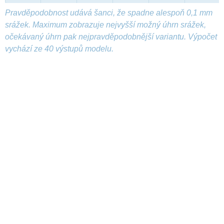
Pravděpodobnost udává šanci, že spadne alespoň 0,1 mm
srážek. Maximum zobrazuje nejvyšší možný úhrn srážek,
očekávaný úhrn pak nejpravděpodobnější variantu. Výpočet
vychází ze 40 výstupů modelu.