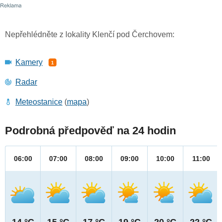
Nepřehlédněte z lokality Klenčí pod Čerchovem:
Kamery
1
Radar
Meteostanice
(
mapa
)
Podrobná předpověď na 24 hodin
06:00
07:00
08:00
09:00
10:00
11:00
14 °C
15 °C
17 °C
19 °C
20 °C
22 °C