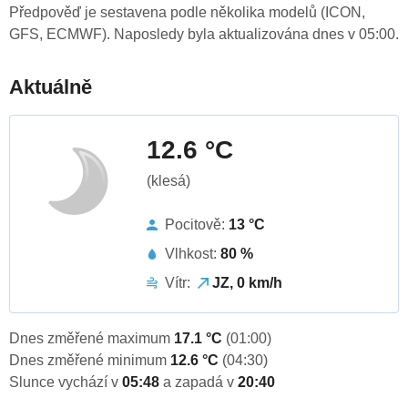
Předpověď je sestavena podle několika modelů (ICON,
GFS, ECMWF). Naposledy byla aktualizována dnes v 05:00.
Aktuálně
12.6 °C
(klesá)
Pocitově:
13 °C
Vlhkost:
80 %
Vítr:
JZ, 0 km/h
Dnes změřené maximum
17.1 °C
(01:00)
Dnes změřené minimum
12.6 °C
(04:30)
Slunce vychází v
05:48
a zapadá v
20:40