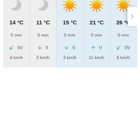
14 °C
11 °C
15 °C
21 °C
26 °C
0 mm
0 mm
0 mm
0 mm
0 mm
SV
S
S
V
SV
4 km/h
3 km/h
3 km/h
11 km/h
8 km/h