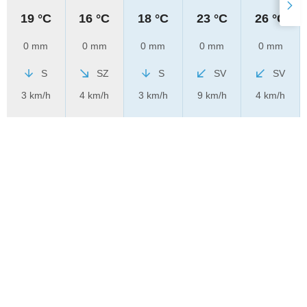
19 °C
16 °C
18 °C
23 °C
26 °C
0 mm
0 mm
0 mm
0 mm
0 mm
S
SZ
S
SV
SV
3 km/h
4 km/h
3 km/h
9 km/h
4 km/h