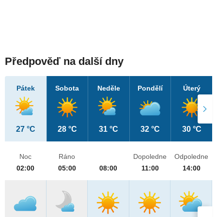
Předpověď na další dny
Pátek
Sobota
Neděle
Pondělí
Úterý
27 °C
28 °C
31 °C
32 °C
30 °C
Noc
Ráno
Dopoledne
Odpoledne
02:00
05:00
08:00
11:00
14:00