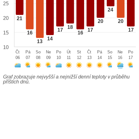
25
24
20
21
20
20
18
17
17
17
15
16
16
14
13
10
Čt
Pá
So
Ne
Po
Út
St
Čt
Pá
So
Ne
Po
06
07
08
09
10
11
12
13
14
15
16
17
Graf zobrazuje nejvyšší a nejnižší denní teploty v průběhu
příštích dnů.