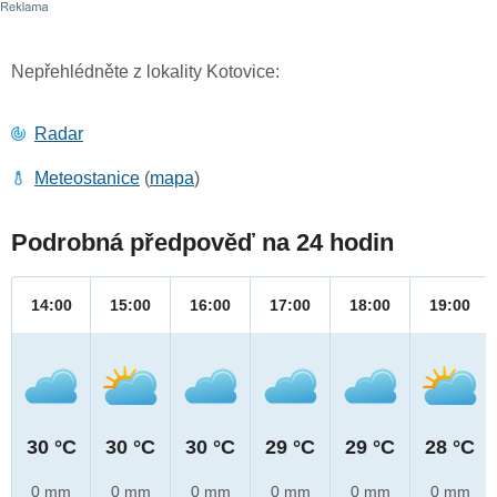
Nepřehlédněte z lokality Kotovice:
Radar
Meteostanice
(
mapa
)
Podrobná předpověď na 24 hodin
14:00
15:00
16:00
17:00
18:00
19:00
30 °C
30 °C
30 °C
29 °C
29 °C
28 °C
0 mm
0 mm
0 mm
0 mm
0 mm
0 mm