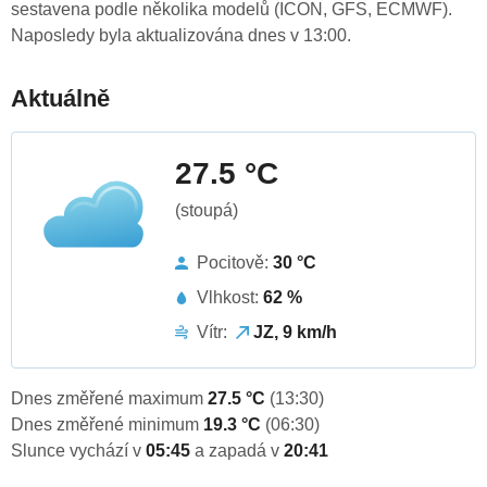
sestavena podle několika modelů (ICON, GFS, ECMWF).
Naposledy byla aktualizována dnes v 13:00.
Aktuálně
27.5 °C
(stoupá)
Pocitově:
30 °C
Vlhkost:
62 %
Vítr:
JZ, 9 km/h
Dnes změřené maximum
27.5 °C
(13:30)
Dnes změřené minimum
19.3 °C
(06:30)
Slunce vychází v
05:45
a zapadá v
20:41