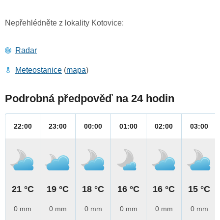
Nepřehlédněte z lokality Kotovice:
Radar
Meteostanice
(
mapa
)
Podrobná předpověď na 24 hodin
22:00
23:00
00:00
01:00
02:00
03:00
21 °C
19 °C
18 °C
16 °C
16 °C
15 °C
0 mm
0 mm
0 mm
0 mm
0 mm
0 mm