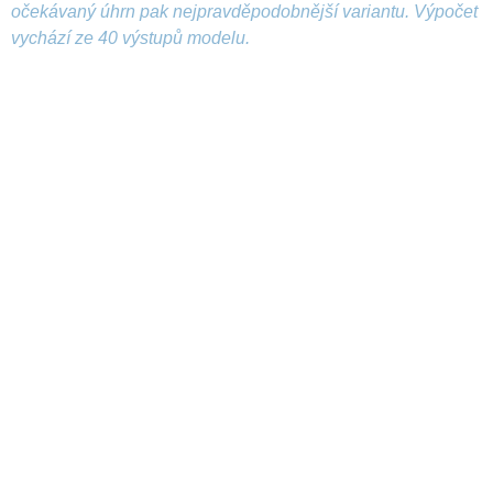
očekávaný úhrn pak nejpravděpodobnější variantu. Výpočet
vychází ze 40 výstupů modelu.