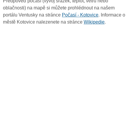
Předpověď počasí (vývoj srážek, teplot, větru nebo
oblačnosti) na mapě si můžete prohlédnout na našem
portálu Ventusky na stránce
Počasí - Kotovice
. Informace o
městě Kotovice nalezenete na stránce
Wikipedie
.