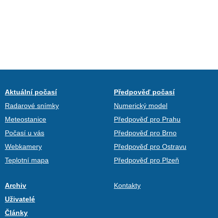
Aktuální počasí
Předpověď počasí
Radarové snímky
Numerický model
Meteostanice
Předpověď pro Prahu
Počasí u vás
Předpověď pro Brno
Webkamery
Předpověď pro Ostravu
Teplotní mapa
Předpověď pro Plzeň
Archiv
Kontakty
Uživatelé
Články