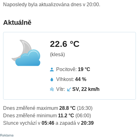
Naposledy byla aktualizována dnes v 20:00.
Aktuálně
22.6 °C
(klesá)
Pocitově:
19 °C
Vlhkost:
44 %
Vítr:
SV, 22 km/h
Dnes změřené maximum
28.8 °C
(16:30)
Dnes změřené minimum
11.2 °C
(06:00)
Slunce vychází v
05:46
a zapadá v
20:39