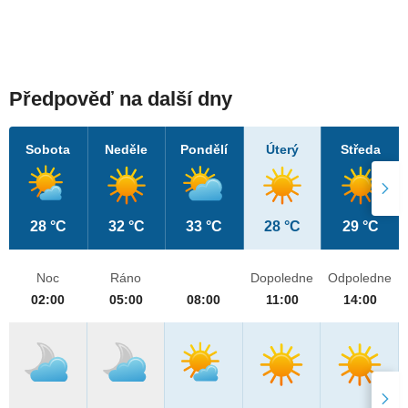
Předpověď na další dny
Sobota
Neděle
Pondělí
Úterý
Středa
28 °C
32 °C
33 °C
28 °C
29 °C
Noc
Ráno
Dopoledne
Odpoledne
02:00
05:00
08:00
11:00
14:00