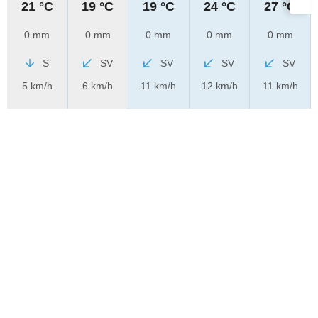
21 °C
19 °C
19 °C
24 °C
27 °C
0 mm
0 mm
0 mm
0 mm
0 mm
S
SV
SV
SV
SV
5 km/h
6 km/h
11 km/h
12 km/h
11 km/h