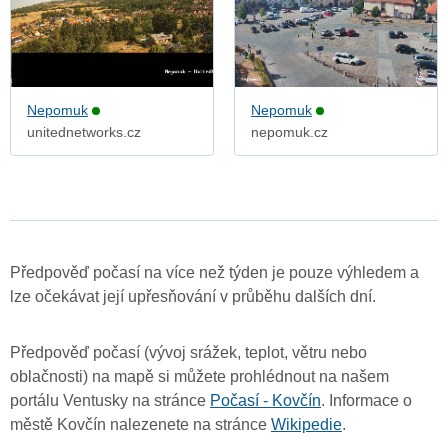
Nepomuk
Nepomuk
unitednetworks.cz
nepomuk.cz
Předpověď počasí na více než týden je pouze výhledem a
lze očekávat její upřesňování v průběhu dalších dní.
Předpověď počasí (vývoj srážek, teplot, větru nebo
oblačnosti) na mapě si můžete prohlédnout na našem
portálu Ventusky na stránce
Počasí - Kovčín
. Informace o
městě Kovčín nalezenete na stránce
Wikipedie
.