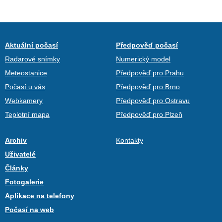
Aktuální počasí
Předpověď počasí
Radarové snímky
Numerický model
Meteostanice
Předpověď pro Prahu
Počasí u vás
Předpověď pro Brno
Webkamery
Předpověď pro Ostravu
Teplotní mapa
Předpověď pro Plzeň
Archiv
Kontakty
Uživatelé
Články
Fotogalerie
Aplikace na telefony
Počasí na web