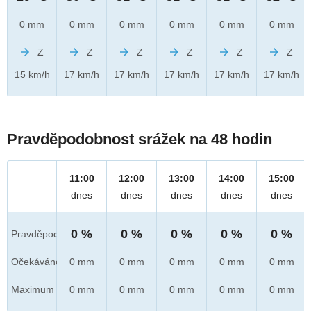
0 mm
0 mm
0 mm
0 mm
0 mm
0 mm
Z
Z
Z
Z
Z
Z
15 km/h
17 km/h
17 km/h
17 km/h
17 km/h
17 km/h
Pravděpodobnost srážek na 48 hodin
11:00
12:00
13:00
14:00
15:00
dnes
dnes
dnes
dnes
dnes
0 %
0 %
0 %
0 %
0 %
Pravděpod.
Očekáváno
0 mm
0 mm
0 mm
0 mm
0 mm
Maximum
0 mm
0 mm
0 mm
0 mm
0 mm