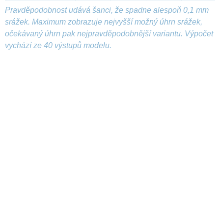
Pravděpodobnost udává šanci, že spadne alespoň 0,1 mm
srážek. Maximum zobrazuje nejvyšší možný úhrn srážek,
očekávaný úhrn pak nejpravděpodobnější variantu. Výpočet
vychází ze 40 výstupů modelu.