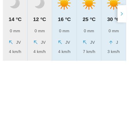
14 °C
12 °C
16 °C
25 °C
30 °C
0 mm
0 mm
0 mm
0 mm
0 mm
JV
JV
JV
JV
J
4 km/h
4 km/h
4 km/h
7 km/h
3 km/h