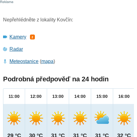
Nepřehlédněte z lokality Kovčín:
Kamery
2
Radar
Meteostanice
(
mapa
)
Podrobná předpověď na 24 hodin
11:00
12:00
13:00
14:00
15:00
16:00
29 °C
30 °C
31 °C
31 °C
31 °C
32 °C