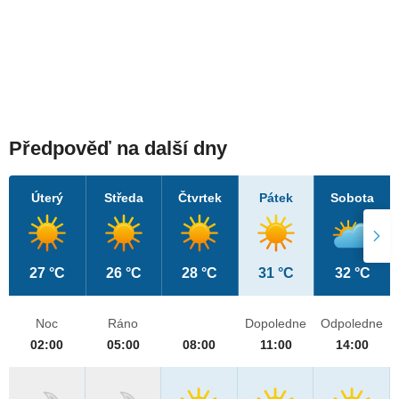
Předpověď na další dny
Úterý
Středa
Čtvrtek
Pátek
Sobota
27 °C
26 °C
28 °C
31 °C
32 °C
Noc
Ráno
Dopoledne
Odpoledne
02:00
05:00
08:00
11:00
14:00