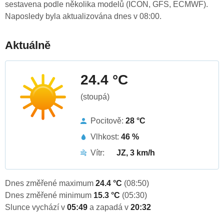
sestavena podle několika modelů (ICON, GFS, ECMWF).
Naposledy byla aktualizována dnes v 08:00.
Aktuálně
24.4 °C
(stoupá)
Pocitově:
28 °C
Vlhkost:
46 %
Vítr:
JZ, 3 km/h
Dnes změřené maximum
24.4 °C
(08:50)
Dnes změřené minimum
15.3 °C
(05:30)
Slunce vychází v
05:49
a zapadá v
20:32