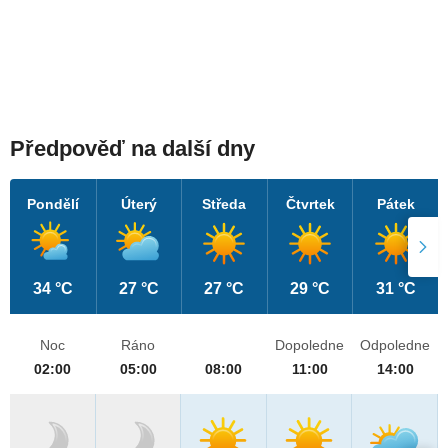
Předpověď na další dny
Pondělí
Úterý
Středa
Čtvrtek
Pátek
34 °C
27 °C
27 °C
29 °C
31 °C
Noc
Ráno
Dopoledne
Odpoledne
02:00
05:00
08:00
11:00
14:00