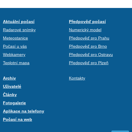
Aktuální počasí
Předpověď počasí
Radarové snímky
Numerický model
Meteostanice
Předpověď pro Prahu
Počasí u vás
Předpověď pro Brno
Webkamery
Předpověď pro Ostravu
Teplotní mapa
Předpověď pro Plzeň
Archiv
Kontakty
Uživatelé
Články
Fotogalerie
Aplikace na telefony
Počasí na web