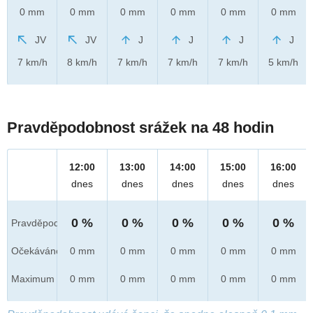
0 mm
0 mm
0 mm
0 mm
0 mm
0 mm
JV
JV
J
J
J
J
7 km/h
8 km/h
7 km/h
7 km/h
7 km/h
5 km/h
Pravděpodobnost srážek na 48 hodin
12:00
13:00
14:00
15:00
16:00
dnes
dnes
dnes
dnes
dnes
0 %
0 %
0 %
0 %
0 %
Pravděpod.
Očekáváno
0 mm
0 mm
0 mm
0 mm
0 mm
Maximum
0 mm
0 mm
0 mm
0 mm
0 mm