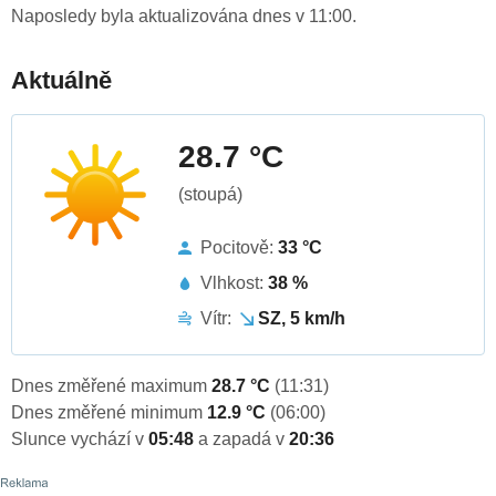
Naposledy byla aktualizována dnes v 11:00.
Aktuálně
28.7 °C
(stoupá)
Pocitově:
33 °C
Vlhkost:
38 %
Vítr:
SZ, 5 km/h
Dnes změřené maximum
28.7 °C
(11:31)
Dnes změřené minimum
12.9 °C
(06:00)
Slunce vychází v
05:48
a zapadá v
20:36