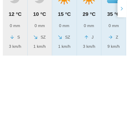
12 °C
10 °C
15 °C
29 °C
35 °C
0 mm
0 mm
0 mm
0 mm
0 mm
S
SZ
SZ
J
Z
3 km/h
1 km/h
1 km/h
3 km/h
9 km/h