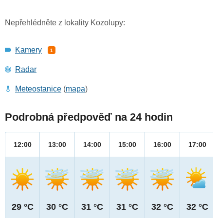
Nepřehlédněte z lokality Kozolupy:
Kamery
1
Radar
Meteostanice
(
mapa
)
Podrobná předpověď na 24 hodin
12:00
13:00
14:00
15:00
16:00
17:00
29 °C
30 °C
31 °C
31 °C
32 °C
32 °C