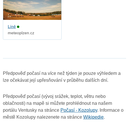
Líně
meteoplzen.cz
Předpověď počasí na více než týden je pouze výhledem a
lze očekávat její upřesňování v průběhu dalších dní.
Předpověď počasí (vývoj srážek, teplot, větru nebo
oblačnosti) na mapě si můžete prohlédnout na našem
portálu Ventusky na stránce
Počasí - Kozolupy
. Informace o
městě Kozolupy nalezenete na stránce
Wikipedie
.