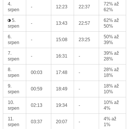
4.
72% až
-
12:23
22:37
srpen
62%
5.
62% až
-
13:43
22:57
srpen
50%
6.
50% až
-
15:08
23:25
srpen
39%
7.
39% až
-
16:31
-
srpen
28%
8.
28% až
00:03
17:48
-
srpen
18%
9.
18% až
00:59
18:49
-
srpen
10%
10.
10% až
02:13
19:34
-
srpen
4%
11.
4% až
03:37
20:07
-
srpen
1%