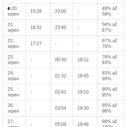
20.
49% až
15:28
23:00
-
srpen
58%
21.
58% až
16:32
23:40
-
srpen
67%
22.
67% až
17:27
-
-
srpen
76%
23.
76% až
-
00:30
18:12
srpen
83%
24.
83% až
-
01:32
18:45
srpen
90%
25.
90% až
-
02:41
19:10
srpen
95%
26.
95% až
-
03:54
19:30
srpen
98%
27.
98% až
-
05:09
19:46