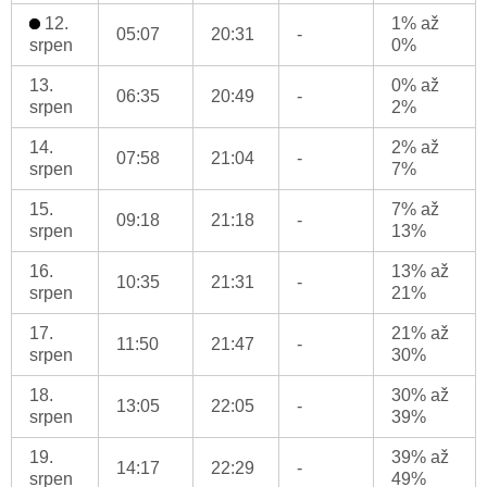
12.
1% až
05:07
20:31
-
srpen
0%
13.
0% až
06:35
20:49
-
srpen
2%
14.
2% až
07:58
21:04
-
srpen
7%
15.
7% až
09:18
21:18
-
srpen
13%
16.
13% až
10:35
21:31
-
srpen
21%
17.
21% až
11:50
21:47
-
srpen
30%
18.
30% až
13:05
22:05
-
srpen
39%
19.
39% až
14:17
22:29
-
srpen
49%