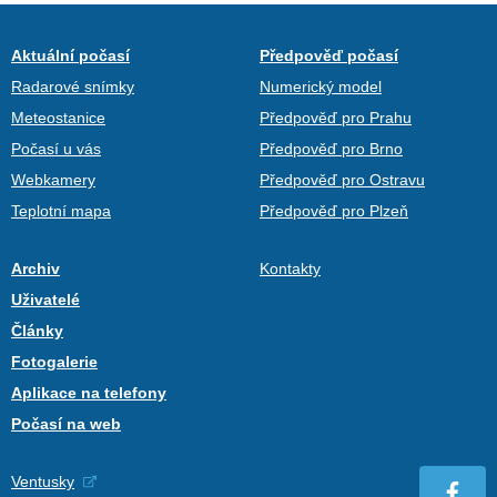
Aktuální počasí
Předpověď počasí
Radarové snímky
Numerický model
Meteostanice
Předpověď pro Prahu
Počasí u vás
Předpověď pro Brno
Webkamery
Předpověď pro Ostravu
Teplotní mapa
Předpověď pro Plzeň
Archiv
Kontakty
Uživatelé
Články
Fotogalerie
Aplikace na telefony
Počasí na web
Ventusky