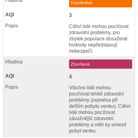
Uspokojivá
3
Citliví lidé mohou pociťovat
zdravotní problémy, pro
zbytek populace dosažené
hodnoty nepředstavují
nebezpečí.
Zhoršená
4
Všichni lidé mohou
pociťovat lehké zdravotní
problémy (zejména při
delším pobytu venku). Citliví
lidé mohou pociťovat
závažnější zdravotní
problémy a měli by omezit
pobyt venku.