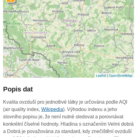
Leaflet
|
OpenStreetMap
Popis dat
Kvalita ovzduší pro jednotlivé látky je určována podle AQI
(air quality index,
Wikipedia
). Výhodou indexu a jeho
slovního popisu je, že není nutné sledovat a porovnávat
konkrétní číselné hodnoty. Hladina s označením Velmi dobrá
a Dobrá je považována za standard, kdy znečištění ovzduší