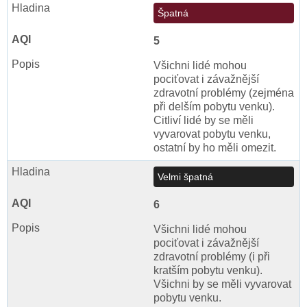
Špatná
5
Všichni lidé mohou
pociťovat i závažnější
zdravotní problémy (zejména
při delším pobytu venku).
Citliví lidé by se měli
vyvarovat pobytu venku,
ostatní by ho měli omezit.
Velmi špatná
6
Všichni lidé mohou
pociťovat i závažnější
zdravotní problémy (i při
kratším pobytu venku).
Všichni by se měli vyvarovat
pobytu venku.