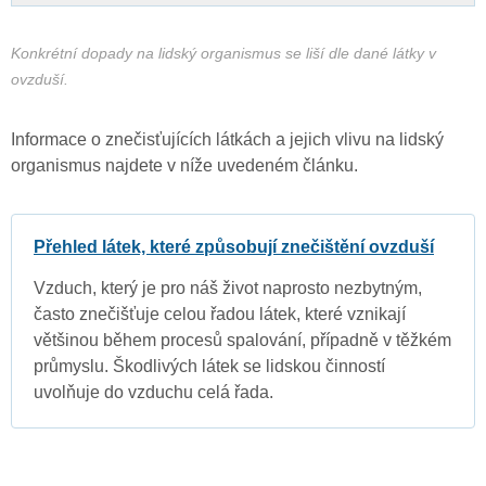
Konkrétní dopady na lidský organismus se liší dle dané látky v
ovzduší.
Informace o znečisťujících látkách a jejich vlivu na lidský
organismus najdete v níže uvedeném článku.
Přehled látek, které způsobují znečištění ovzduší
Vzduch, který je pro náš život naprosto nezbytným,
často znečišťuje celou řadou látek, které vznikají
většinou během procesů spalování, případně v těžkém
průmyslu. Škodlivých látek se lidskou činností
uvolňuje do vzduchu celá řada.