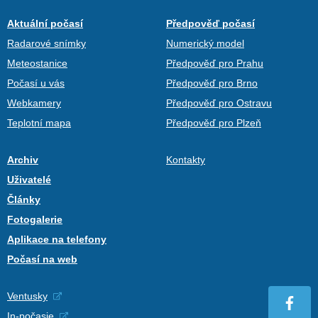
Aktuální počasí
Předpověď počasí
Radarové snímky
Numerický model
Meteostanice
Předpověď pro Prahu
Počasí u vás
Předpověď pro Brno
Webkamery
Předpověď pro Ostravu
Teplotní mapa
Předpověď pro Plzeň
Archiv
Kontakty
Uživatelé
Články
Fotogalerie
Aplikace na telefony
Počasí na web
Ventusky
In-počasie