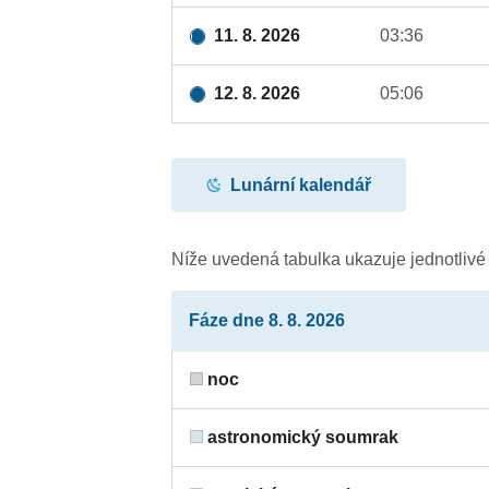
11. 8. 2026
03:36
12. 8. 2026
05:06
Lunární kalendář
Níže uvedená tabulka ukazuje jednotliv
Fáze dne 8. 8. 2026
noc
astronomický soumrak