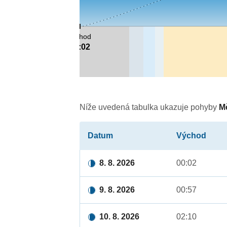
východ
00:02
Níže uvedená tabulka ukazuje pohyby
M
Datum
Východ
8. 8. 2026
00:02
9. 8. 2026
00:57
10. 8. 2026
02:10