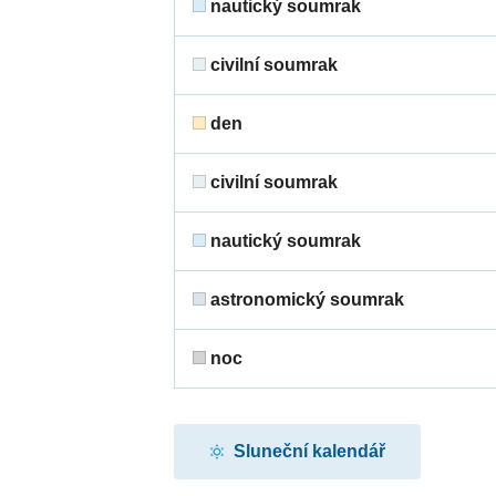
nautický soumrak
civilní soumrak
den
civilní soumrak
nautický soumrak
astronomický soumrak
noc
Sluneční kalendář