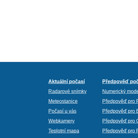
Aktuální počasí
Předpověď poč
Radarové snímky
Numerický mode
Meteostanice
Předpověď pro 
Počasí u vás
Předpověď pro 
Webkamery
Předpověď pro 
Teplotní mapa
Předpověď pro 