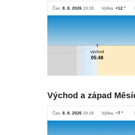
Čas:
8. 8. 2026
19:18
Výška:
+12 °
východ
05:48
Východ a západ Měsí
Čas:
8. 8. 2026
19:18
Výška:
−7 °