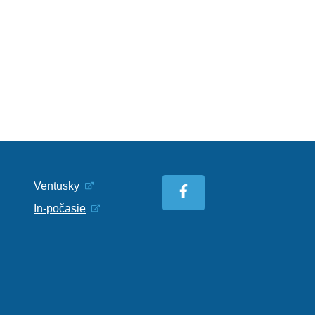
Ventusky
In-počasie