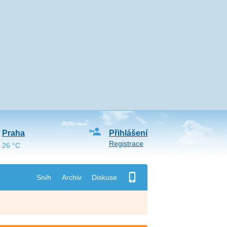
Praha
Přihlášení
Registrace
26 °C
Sníh
Archiv
Diskuse