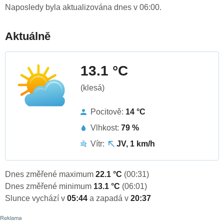
Naposledy byla aktualizována dnes v 06:00.
Aktuálně
13.1 °C
(klesá)
Pocitově:
14 °C
Vlhkost:
79 %
Vítr:
JV, 1 km/h
Dnes změřené maximum
22.1 °C
(00:31)
Dnes změřené minimum
13.1 °C
(06:01)
Slunce vychází v
05:44
a zapadá v
20:37