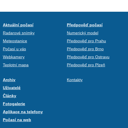
Aktuální počasí
Předpověď počasí
Radarové snímky
Numerický model
Meteostanice
Předpověď pro Prahu
Počasí u vás
Předpověď pro Brno
Webkamery
Předpověď pro Ostravu
Teplotní mapa
Předpověď pro Plzeň
Archiv
Kontakty
Uživatelé
Články
Fotogalerie
Aplikace na telefony
Počasí na web