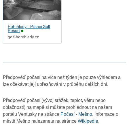
Hořehledy - PilsnerGolf
Resort
golf-horehledy.cz
Předpověď počasí na více než týden je pouze výhledem a
lze očekávat její upřesňování v průběhu dalších dní.
Předpověď počasí (vývoj srážek, teplot, větru nebo
oblačnosti) na mapě si můžete prohlédnout na našem
portálu Ventusky na stránce
Počasí - Mešno
. Informace o
městě Mešno nalezenete na stránce
Wikipedie
.