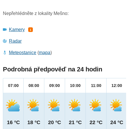
Nepřehlédněte z lokality Mešno:
Kamery
1
Radar
Meteostanice
(
mapa
)
Podrobná předpověď na 24 hodin
07:00
08:00
09:00
10:00
11:00
12:00
16 °C
18 °C
20 °C
21 °C
22 °C
24 °C