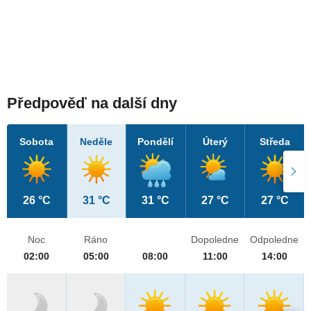
Předpověď na další dny
Sobota
Neděle
Pondělí
Úterý
Středa
26 °C
31 °C
31 °C
27 °C
27 °C
Noc
Ráno
Dopoledne
Odpoledne
02:00
05:00
08:00
11:00
14:00