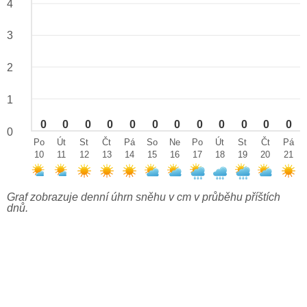
4
3
2
1
0
0
0
0
0
0
0
0
0
0
0
0
0
Po
Út
St
Čt
Pá
So
Ne
Po
Út
St
Čt
Pá
10
11
12
13
14
15
16
17
18
19
20
21
Graf zobrazuje denní úhrn sněhu v cm v průběhu příštích
dnů.