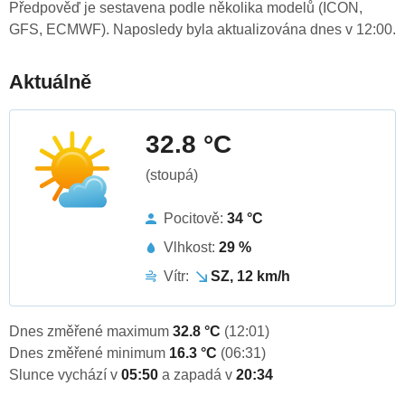
Předpověď je sestavena podle několika modelů (ICON,
GFS, ECMWF). Naposledy byla aktualizována dnes v 12:00.
Aktuálně
32.8 °C
(stoupá)
Pocitově:
34 °C
Vlhkost:
29 %
Vítr:
SZ, 12 km/h
Dnes změřené maximum
32.8 °C
(12:01)
Dnes změřené minimum
16.3 °C
(06:31)
Slunce vychází v
05:50
a zapadá v
20:34