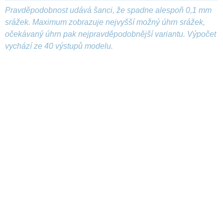
Pravděpodobnost udává šanci, že spadne alespoň 0,1 mm
srážek. Maximum zobrazuje nejvyšší možný úhrn srážek,
očekávaný úhrn pak nejpravděpodobnější variantu. Výpočet
vychází ze 40 výstupů modelu.