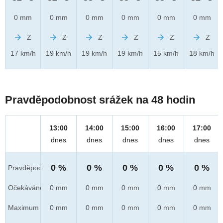
0 mm
0 mm
0 mm
0 mm
0 mm
0 mm
Z
Z
Z
Z
Z
Z
17 km/h
19 km/h
19 km/h
19 km/h
15 km/h
18 km/h
Pravděpodobnost srážek na 48 hodin
13:00
14:00
15:00
16:00
17:00
dnes
dnes
dnes
dnes
dnes
0 %
0 %
0 %
0 %
0 %
Pravděpod.
Očekáváno
0 mm
0 mm
0 mm
0 mm
0 mm
Maximum
0 mm
0 mm
0 mm
0 mm
0 mm