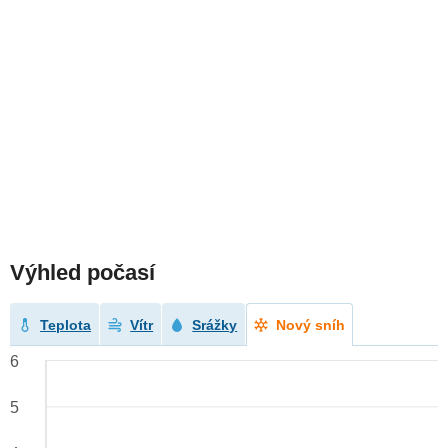
Výhled počasí
Teplota
Vítr
Srážky
Nový sníh
6
5