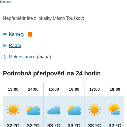
Nepřehlédněte z lokality Město Touškov:
Kamery
1
Radar
Meteostanice
(
mapa
)
Podrobná předpověď na 24 hodin
13:00
14:00
15:00
16:00
17:00
18:00
32 °C
32 °C
33 °C
33 °C
33 °C
32 °C