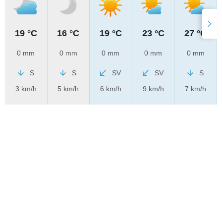
19 °C
16 °C
19 °C
23 °C
27 °C
0 mm
0 mm
0 mm
0 mm
0 mm
S
S
SV
SV
S
3 km/h
5 km/h
6 km/h
9 km/h
7 km/h