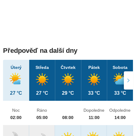
Předpověď na další dny
Úterý
Středa
Čtvrtek
Pátek
Sobota
27 °C
27 °C
29 °C
33 °C
33 °C
Noc
Ráno
Dopoledne
Odpoledne
02:00
05:00
08:00
11:00
14:00