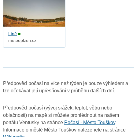
Líně
meteoplzen.cz
Předpověď počasí na více než týden je pouze výhledem a
lze očekávat její upřesňování v průběhu dalších dní.
Předpověď počasí (vývoj srážek, teplot, větru nebo
oblačnosti) na mapě si můžete prohlédnout na našem
portálu Ventusky na stránce
Počasí - Město Touškov
.
Informace o městě Město Touškov nalezenete na stránce