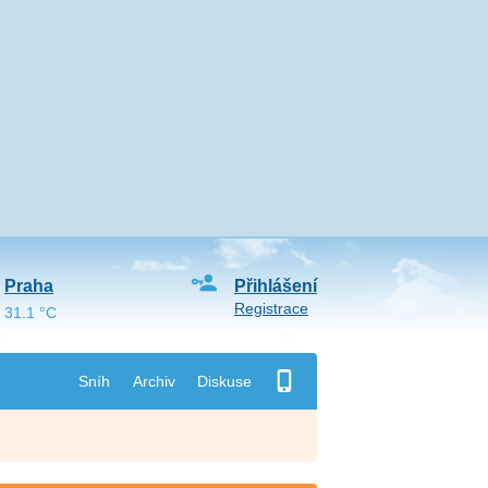
Praha
Přihlášení
Registrace
31.1 °C
Sníh
Archiv
Diskuse