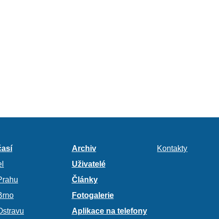
así
Archiv
Kontakty
l
Uživatelé
Prahu
Články
Brno
Fotogalerie
Ostravu
Aplikace na telefony