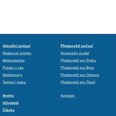
Aktuální počasí
Předpověď počasí
Radarové snímky
Numerický model
Meteostanice
Předpověď pro Prahu
Počasí u vás
Předpověď pro Brno
Webkamery
Předpověď pro Ostravu
Teplotní mapa
Předpověď pro Plzeň
Archiv
Kontakty
Uživatelé
Články