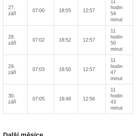
11
27.
hodin
07:00
18:55
12:57
září
54
minut
11
28.
hodin
07:02
18:52
12:57
září
50
minut
11
29.
hodin
07:03
18:50
12:57
září
47
minut
11
30.
hodin
07:05
18:48
12:56
září
43
minut
Další měsíce