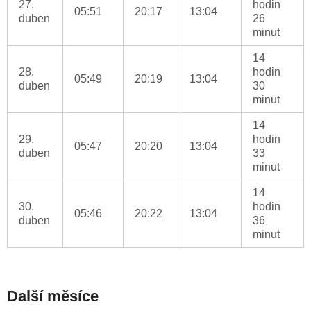
27.
hodin
05:51
20:17
13:04
duben
26
minut
14
28.
hodin
05:49
20:19
13:04
duben
30
minut
14
29.
hodin
05:47
20:20
13:04
duben
33
minut
14
30.
hodin
05:46
20:22
13:04
duben
36
minut
Další měsíce