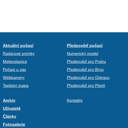
Aktuální počasí
Předpověď počasí
Radarové snímky
Numerický model
Meteostanice
Předpověď pro Prahu
Počasí u vás
Předpověď pro Brno
Webkamery
Předpověď pro Ostravu
Teplotní mapa
Předpověď pro Plzeň
Archiv
Kontakty
Uživatelé
Články
Fotogalerie