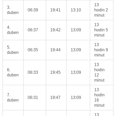
13
3.
06:39
19:41
13:10
hodin 2
duben
minut
13
4.
06:37
19:42
13:09
hodin 5
duben
minut
13
5.
06:35
19:44
13:09
hodin 9
duben
minut
13
6.
hodin
06:33
19:45
13:09
duben
12
minut
13
7.
hodin
06:31
19:47
13:09
duben
16
minut
13