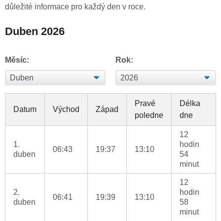
důležité informace pro každý den v roce.
Duben 2026
Měsíc:
Rok:
Pravé
Délka
Datum
Východ
Západ
poledne
dne
12
1.
hodin
06:43
19:37
13:10
duben
54
minut
12
2.
hodin
06:41
19:39
13:10
duben
58
minut