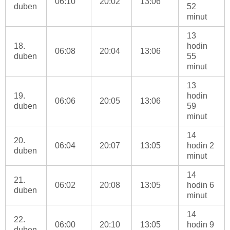
06:10
20:02
13:06
duben
52
minut
13
18.
hodin
06:08
20:04
13:06
duben
55
minut
13
19.
hodin
06:06
20:05
13:06
duben
59
minut
14
20.
06:04
20:07
13:05
hodin 2
duben
minut
14
21.
06:02
20:08
13:05
hodin 6
duben
minut
14
22.
06:00
20:10
13:05
hodin 9
duben