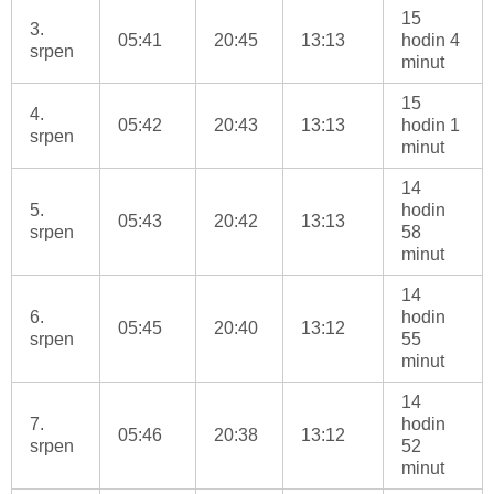
15
3.
05:41
20:45
13:13
hodin 4
srpen
minut
15
4.
05:42
20:43
13:13
hodin 1
srpen
minut
14
5.
hodin
05:43
20:42
13:13
srpen
58
minut
14
6.
hodin
05:45
20:40
13:12
srpen
55
minut
14
7.
hodin
05:46
20:38
13:12
srpen
52
minut