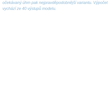
očekávaný úhrn pak nejpravděpodobnější variantu. Výpočet
vychází ze 40 výstupů modelu.