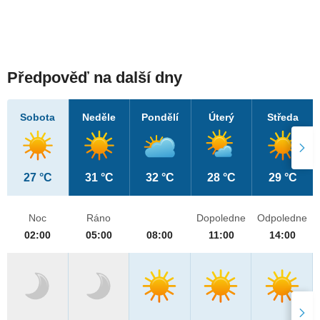
Předpověď na další dny
Sobota
Neděle
Pondělí
Úterý
Středa
27 °C
31 °C
32 °C
28 °C
29 °C
Noc
Ráno
Dopoledne
Odpoledne
02:00
05:00
08:00
11:00
14:00