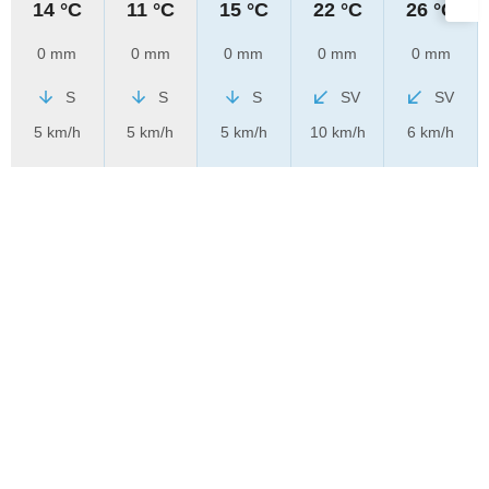
14 °C
11 °C
15 °C
22 °C
26 °C
0 mm
0 mm
0 mm
0 mm
0 mm
S
S
S
SV
SV
5 km/h
5 km/h
5 km/h
10 km/h
6 km/h