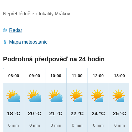
Nepřehlédněte z lokality Mrákov:
Radar
Mapa meteostanic
Podrobná předpověď na 24 hodin
08:00
09:00
10:00
11:00
12:00
13:00
18 °C
20 °C
21 °C
22 °C
24 °C
25 °C
0 mm
0 mm
0 mm
0 mm
0 mm
0 mm