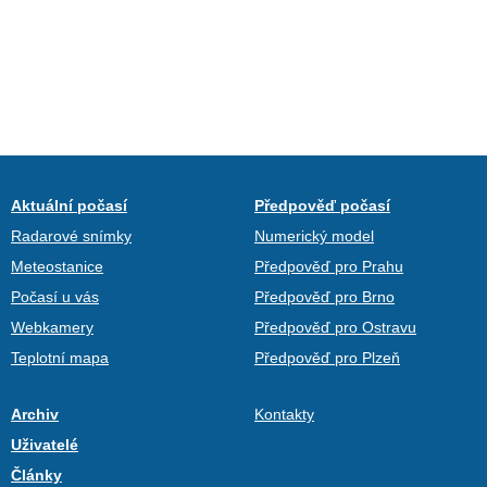
Aktuální počasí
Předpověď počasí
Radarové snímky
Numerický model
Meteostanice
Předpověď pro Prahu
Počasí u vás
Předpověď pro Brno
Webkamery
Předpověď pro Ostravu
Teplotní mapa
Předpověď pro Plzeň
Archiv
Kontakty
Uživatelé
Články