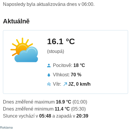
Naposledy byla aktualizována dnes v 06:00.
Aktuálně
16.1 °C
(stoupá)
Pocitově:
18 °C
Vlhkost:
70 %
Vítr:
JZ, 0 km/h
Dnes změřené maximum
16.9 °C
(01:00)
Dnes změřené minimum
11.4 °C
(05:30)
Slunce vychází v
05:48
a zapadá v
20:39