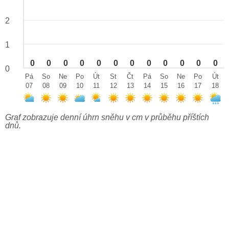
2
1
0
0
0
0
0
0
0
0
0
0
0
0
0
Pá
So
Ne
Po
Út
St
Čt
Pá
So
Ne
Po
Út
07
08
09
10
11
12
13
14
15
16
17
18
Graf zobrazuje denní úhrn sněhu v cm v průběhu příštích
dnů.