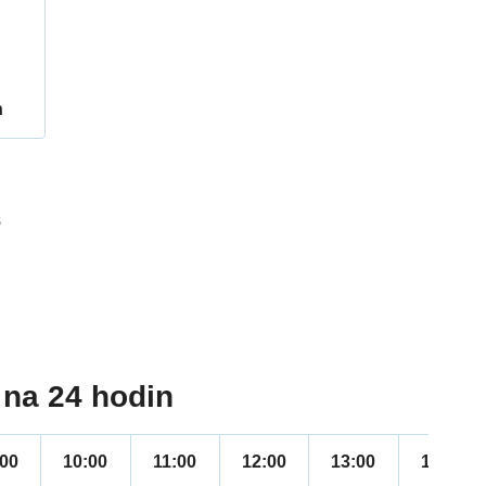
h
8
na 24 hodin
:00
10:00
11:00
12:00
13:00
14:00