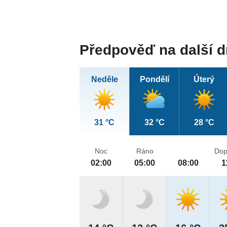
Předpověď na další 
Neděle
Pondělí
Úterý
31 °C
32 °C
28 °C
Noc
Ráno
Dop
02:00
05:00
08:00
1