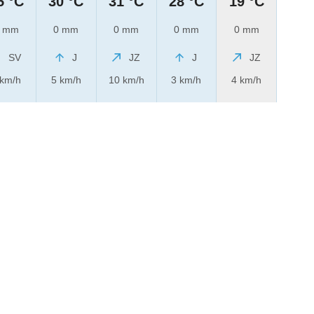
5 °C
30 °C
31 °C
28 °C
19 °C
 mm
0 mm
0 mm
0 mm
0 mm
SV
J
JZ
J
JZ
 km/h
5 km/h
10 km/h
3 km/h
4 km/h