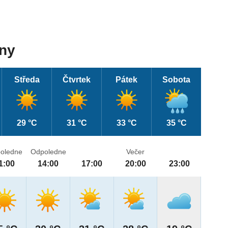
dny
Středa
Čtvrtek
Pátek
Sobota
29 °C
31 °C
33 °C
35 °C
oledne
Odpoledne
Večer
1:00
14:00
17:00
20:00
23:00