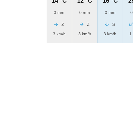
14 °C
12 °C
16 °C
2
0 mm
0 mm
0 mm
0
Z
Z
S
3 km/h
3 km/h
3 km/h
1