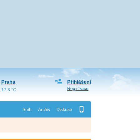
Praha
Přihlášení
Registrace
17.3 °C
Sníh
Archiv
Diskuse