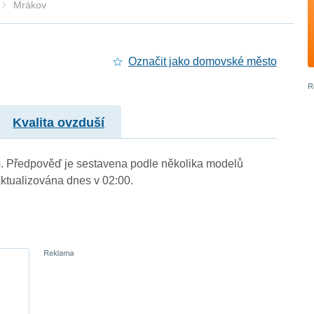
Mrákov
Označit jako domovské město
Kvalita ovzduší
.). Předpověď je sestavena podle několika modelů
tualizována dnes v 02:00.