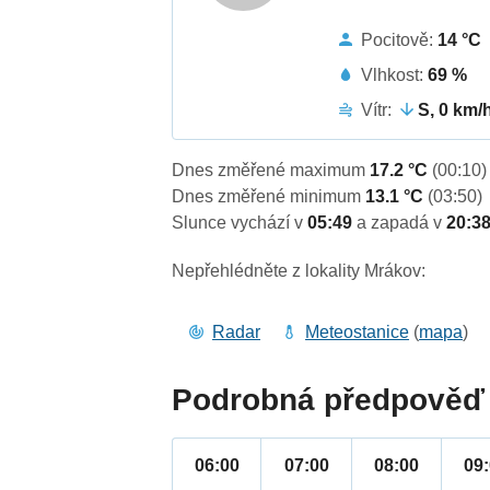
Pocitově:
14 °C
Vlhkost:
69 %
Vítr:
S, 0 km/
Dnes změřené maximum
17.2 °C
(00:10)
Dnes změřené minimum
13.1 °C
(03:50)
Slunce vychází v
05:49
a zapadá v
20:3
Nepřehlédněte z lokality Mrákov:
Radar
Meteostanice
(
mapa
)
Podrobná předpověď 
06:00
07:00
08:00
09