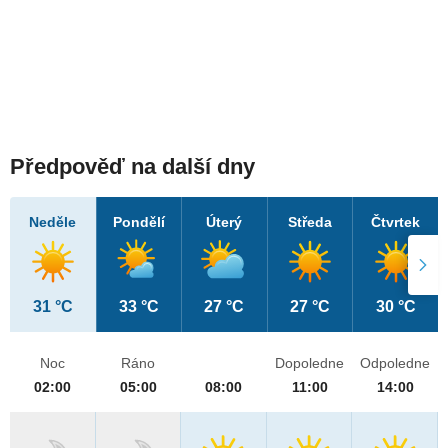
Předpověď na další dny
Neděle
Pondělí
Úterý
Středa
Čtvrtek
31 °C
33 °C
27 °C
27 °C
30 °C
Noc
Ráno
Dopoledne
Odpoledne
02:00
05:00
08:00
11:00
14:00