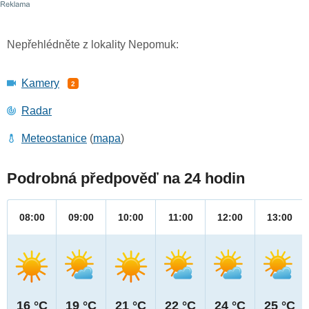
Nepřehlédněte z lokality Nepomuk:
Kamery
2
Radar
Meteostanice
(
mapa
)
Podrobná předpověď na 24 hodin
08:00
09:00
10:00
11:00
12:00
13:00
16 °C
19 °C
21 °C
22 °C
24 °C
25 °C