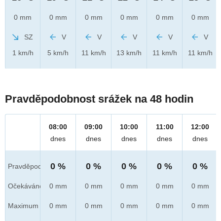
0 mm
0 mm
0 mm
0 mm
0 mm
0 mm
SZ
V
V
V
V
V
1 km/h
5 km/h
11 km/h
13 km/h
11 km/h
11 km/h
Pravděpodobnost srážek na 48 hodin
08:00
09:00
10:00
11:00
12:00
dnes
dnes
dnes
dnes
dnes
0 %
0 %
0 %
0 %
0 %
Pravděpod.
Očekáváno
0 mm
0 mm
0 mm
0 mm
0 mm
Maximum
0 mm
0 mm
0 mm
0 mm
0 mm