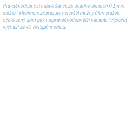
Pravděpodobnost udává šanci, že spadne alespoň 0,1 mm
srážek. Maximum zobrazuje nejvyšší možný úhrn srážek,
očekávaný úhrn pak nejpravděpodobnější variantu. Výpočet
vychází ze 40 výstupů modelu.