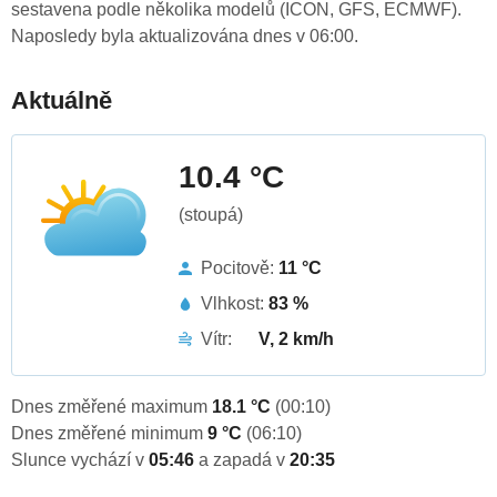
sestavena podle několika modelů (ICON, GFS, ECMWF).
Naposledy byla aktualizována dnes v 06:00.
Aktuálně
10.4 °C
(stoupá)
Pocitově:
11 °C
Vlhkost:
83 %
Vítr:
V, 2 km/h
Dnes změřené maximum
18.1 °C
(00:10)
Dnes změřené minimum
9 °C
(06:10)
Slunce vychází v
05:46
a zapadá v
20:35