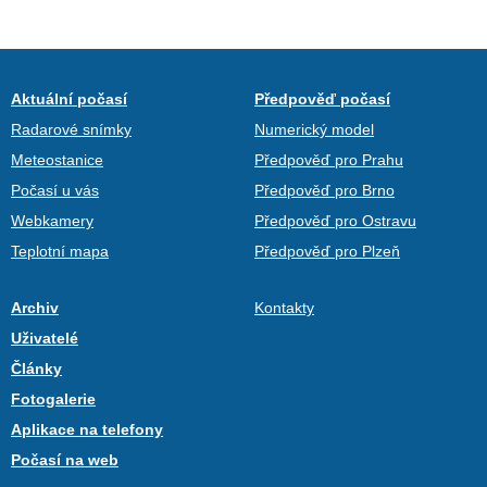
Aktuální počasí
Předpověď počasí
Radarové snímky
Numerický model
Meteostanice
Předpověď pro Prahu
Počasí u vás
Předpověď pro Brno
Webkamery
Předpověď pro Ostravu
Teplotní mapa
Předpověď pro Plzeň
Archiv
Kontakty
Uživatelé
Články
Fotogalerie
Aplikace na telefony
Počasí na web