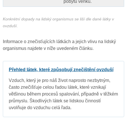
pobytu venku.
Konkrétní dopady na lidský organismus se liší dle dané látky v
ovzduší.
Informace o znečisťujících látkách a jejich vlivu na lidský
organismus najdete v níže uvedeném článku.
Přehled látek, které způsobují znečištění ovzduší
Vzduch, který je pro náš život naprosto nezbytným,
často znečišťuje celou řadou látek, které vznikají
většinou během procesů spalování, případně v těžkém
průmyslu. Škodlivých látek se lidskou činností
uvolňuje do vzduchu celá řada.