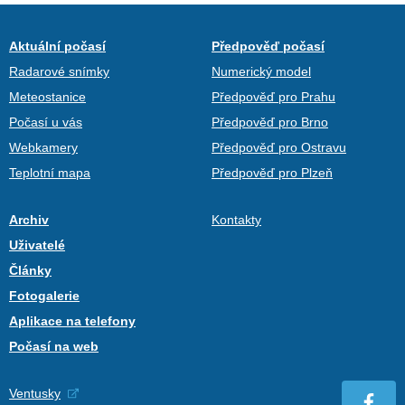
Aktuální počasí
Předpověď počasí
Radarové snímky
Numerický model
Meteostanice
Předpověď pro Prahu
Počasí u vás
Předpověď pro Brno
Webkamery
Předpověď pro Ostravu
Teplotní mapa
Předpověď pro Plzeň
Archiv
Kontakty
Uživatelé
Články
Fotogalerie
Aplikace na telefony
Počasí na web
Ventusky