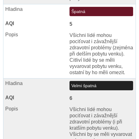
Špatná
5
Všichni lidé mohou
pociťovat i závažnější
zdravotní problémy (zejména
při delším pobytu venku).
Citliví lidé by se měli
vyvarovat pobytu venku,
ostatní by ho měli omezit.
Velmi špatná
6
Všichni lidé mohou
pociťovat i závažnější
zdravotní problémy (i při
kratším pobytu venku).
Všichni by se měli vyvarovat