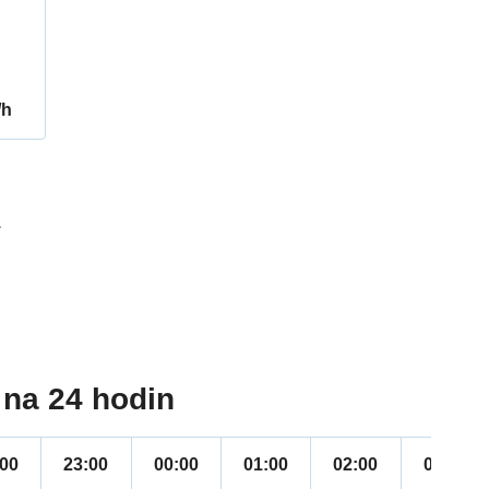
/h
1
na 24 hodin
:00
23:00
00:00
01:00
02:00
03:00