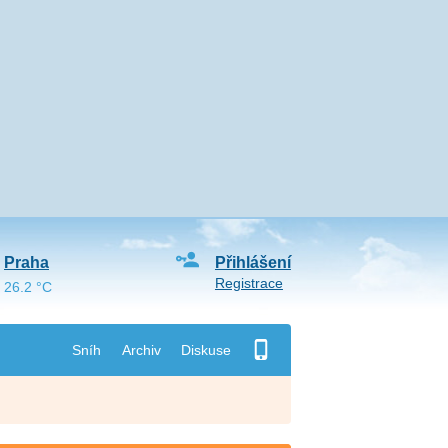
Praha
Přihlášení
Registrace
26.2 °C
Sníh
Archiv
Diskuse