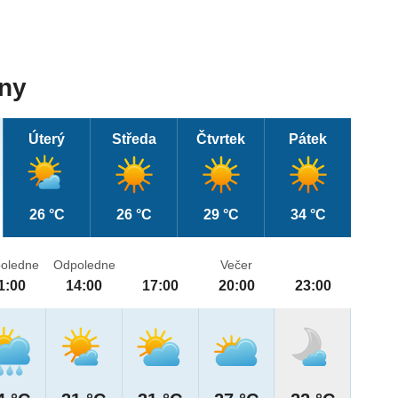
dny
Úterý
Středa
Čtvrtek
Pátek
26 °C
26 °C
29 °C
34 °C
oledne
Odpoledne
Večer
1:00
14:00
17:00
20:00
23:00