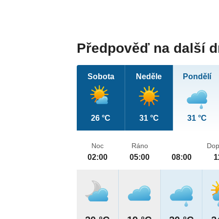
Předpověď na další 
Sobota
Neděle
Pondělí
26 °C
31 °C
31 °C
Noc
Ráno
Dop
02:00
05:00
08:00
1