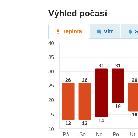
Výhled počasí
Teplota
Vítr
40
35
31
31
30
26
26
26
25
20
19
15
16
14
13
13
10
Pá
So
Ne
Po
Út