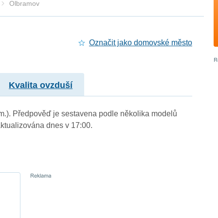
Olbramov
Označit jako domovské město
Kvalita ovzduší
. m.). Předpověď je sestavena podle několika modelů
tualizována dnes v 17:00.