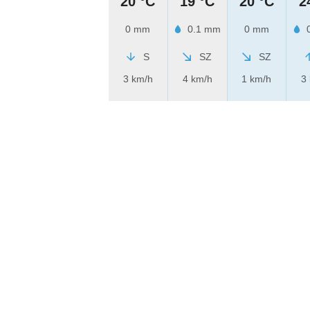
20 °C
19 °C
20 °C
2
0 mm
0.1 mm
0 mm
0
S
SZ
SZ
3 km/h
4 km/h
1 km/h
3