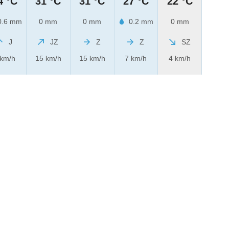
4 °C
31 °C
31 °C
27 °C
22 °C
.6 mm
0 mm
0 mm
0.2 mm
0 mm
J
JZ
Z
Z
SZ
 km/h
15 km/h
15 km/h
7 km/h
4 km/h