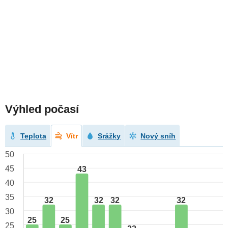
Výhled počasí
Teplota
Vítr
Srážky
Nový sníh
50
45
43
40
35
32
32
32
32
30
25
25
25