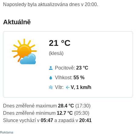
Naposledy byla aktualizována dnes v 20:00.
Aktuálně
21 °C
(klesá)
Pocitově:
23 °C
Vlhkost:
55 %
Vítr:
V, 1 km/h
Dnes změřené maximum
28.4 °C
(17:30)
Dnes změřené minimum
12.7 °C
(05:30)
Slunce vychází v
05:47
a zapadá v
20:41