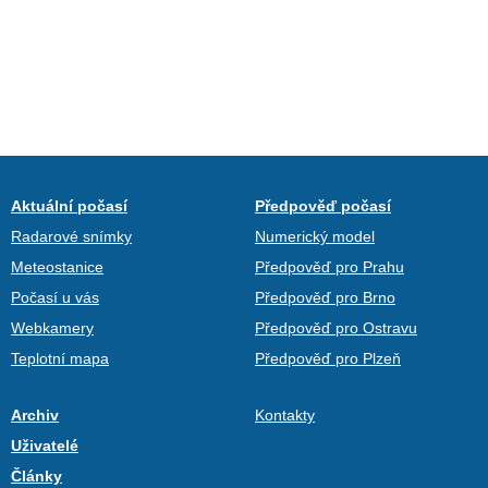
Aktuální počasí
Předpověď počasí
Radarové snímky
Numerický model
Meteostanice
Předpověď pro Prahu
Počasí u vás
Předpověď pro Brno
Webkamery
Předpověď pro Ostravu
Teplotní mapa
Předpověď pro Plzeň
Archiv
Kontakty
Uživatelé
Články