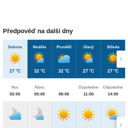
Předpověď na další dny
Sobota
Neděle
Pondělí
Úterý
Středa
27 °C
32 °C
32 °C
27 °C
27 °C
Noc
Ráno
Dopoledne
Odpoledne
02:00
05:00
08:00
11:00
14:00