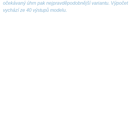
očekávaný úhrn pak nejpravděpodobnější variantu. Výpočet
vychází ze 40 výstupů modelu.