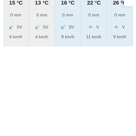
15 °C
13 °C
16 °C
22 °C
26 °C
0 mm
0 mm
0 mm
0 mm
0 mm
SV
SV
SV
V
V
6 km/h
4 km/h
8 km/h
11 km/h
9 km/h