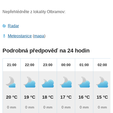
Nepřehlédněte z lokality Olbramov:
Radar
Meteostanice
(
mapa
)
Podrobná předpověď na 24 hodin
21:00
22:00
23:00
00:00
01:00
02:00
20 °C
19 °C
18 °C
17 °C
16 °C
15 °C
0 mm
0 mm
0 mm
0 mm
0 mm
0 mm