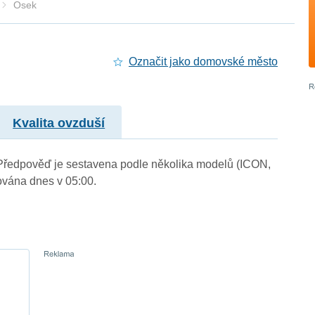
Osek
Označit jako domovské město
Kvalita ovzduší
. Předpověď je sestavena podle několika modelů (ICON,
vána dnes v 05:00.