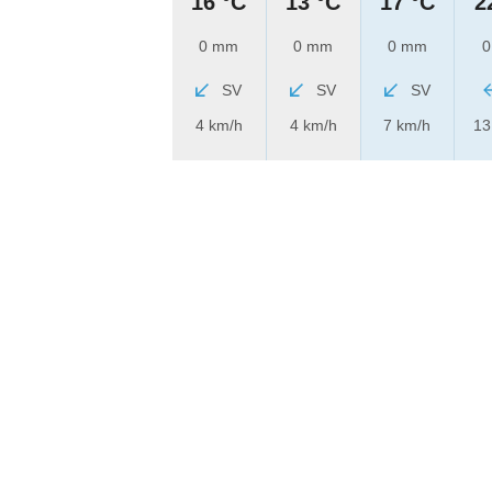
16 °C
13 °C
17 °C
2
0 mm
0 mm
0 mm
0
SV
SV
SV
4 km/h
4 km/h
7 km/h
13