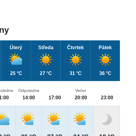
dny
Úterý
Středa
Čtvrtek
Pátek
25 °C
27 °C
31 °C
36 °C
oledne
Odpoledne
Večer
1:00
14:00
17:00
20:00
23:00