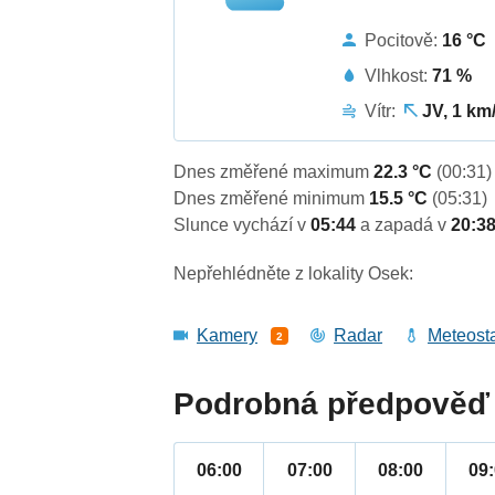
Pocitově:
16 °C
Vlhkost:
71 %
Vítr:
JV, 1 km
Dnes změřené maximum
22.3 °C
(00:31)
Dnes změřené minimum
15.5 °C
(05:31)
Slunce vychází v
05:44
a zapadá v
20:3
Nepřehlédněte z lokality Osek:
Kamery
Radar
Meteost
2
Podrobná předpověď 
06:00
07:00
08:00
09