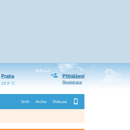
Praha
Přihlášení
Registrace
19.9 °C
Sníh
Archiv
Diskuse