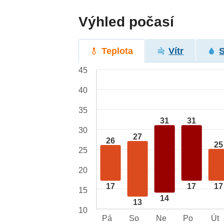
Výhled počasí
Teplota
Vítr
45
40
35
31
31
30
27
26
25
25
20
17
17
17
15
14
13
10
Pá
So
Ne
Po
Út