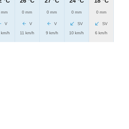
2 °C
26 °C
27 °C
24 °C
18 °C
 mm
0 mm
0 mm
0 mm
0 mm
V
V
V
SV
SV
 km/h
11 km/h
9 km/h
10 km/h
6 km/h