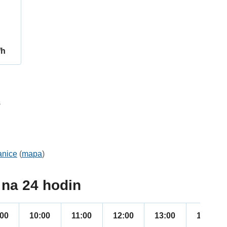
/h
8
anice
(
mapa
)
na 24 hodin
:00
10:00
11:00
12:00
13:00
14:00