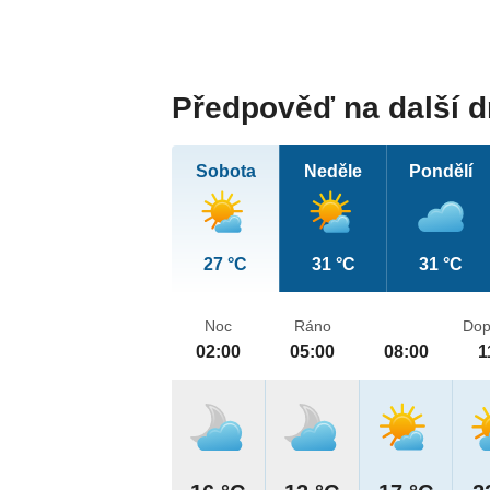
Předpověď na další 
Sobota
Neděle
Pondělí
27 °C
31 °C
31 °C
Noc
Ráno
Dop
02:00
05:00
08:00
1