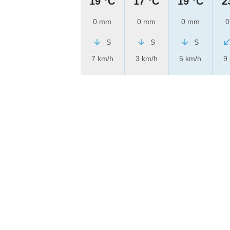
19 °C
17 °C
19 °C
2
0 mm
0 mm
0 mm
0
S
S
S
7 km/h
3 km/h
5 km/h
9