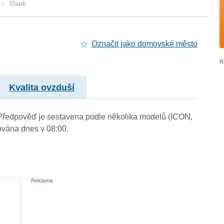
Osek
Označit jako domovské město
Kvalita ovzduší
. Předpověď je sestavena podle několika modelů (ICON,
vána dnes v 08:00.