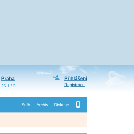
Praha
Přihlášení
Registrace
26.1 °C
Sníh
Archiv
Diskuse