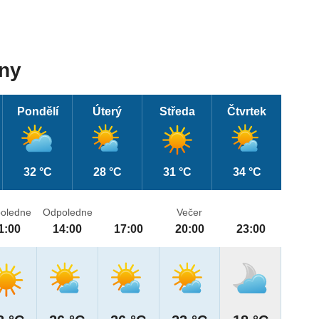
dny
Pondělí
Úterý
Středa
Čtvrtek
32 °C
28 °C
31 °C
34 °C
oledne
Odpoledne
Večer
1:00
14:00
17:00
20:00
23:00