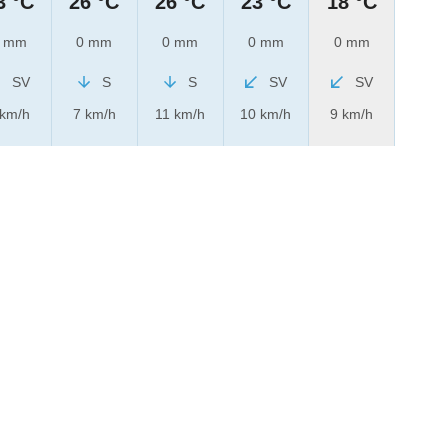
3 °C
26 °C
26 °C
23 °C
18 °C
 mm
0 mm
0 mm
0 mm
0 mm
SV
S
S
SV
SV
 km/h
7 km/h
11 km/h
10 km/h
9 km/h