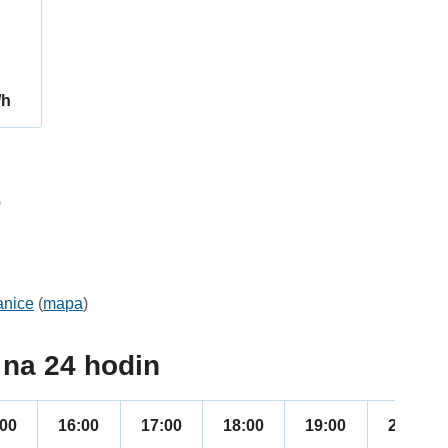
/h
0
anice
(
mapa
)
na 24 hodin
:00
16:00
17:00
18:00
19:00
20:00