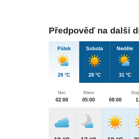
Předpověď na další 
Pátek
Sobota
Neděle
26 °C
28 °C
31 °C
Noc
Ráno
Dop
02:00
05:00
08:00
1