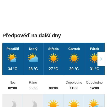
Předpověď na další dny
Pondělí
Úterý
Středa
Čtvrtek
Pátek
34 °C
28 °C
27 °C
29 °C
31 °C
Noc
Ráno
Dopoledne
Odpoledne
02:00
05:00
08:00
11:00
14:00