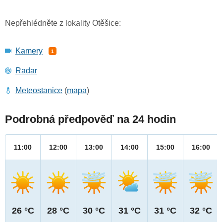
Nepřehlédněte z lokality Otěšice:
Kamery
1
Radar
Meteostanice
(
mapa
)
Podrobná předpověď na 24 hodin
11:00
12:00
13:00
14:00
15:00
16:00
26 °C
28 °C
30 °C
31 °C
31 °C
32 °C