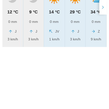
12 °C
9 °C
14 °C
29 °C
34 °C
0 mm
0 mm
0 mm
0 mm
0 mm
J
J
JV
J
Z
3 km/h
3 km/h
1 km/h
3 km/h
9 km/h