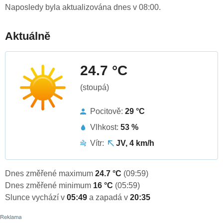
Naposledy byla aktualizována dnes v 08:00.
Aktuálně
24.7 °C
(stoupá)
Pocitově:
29 °C
Vlhkost:
53 %
Vítr:
JV, 4 km/h
Dnes změřené maximum
24.7 °C
(09:59)
Dnes změřené minimum
16 °C
(05:59)
Slunce vychází v
05:49
a zapadá v
20:35