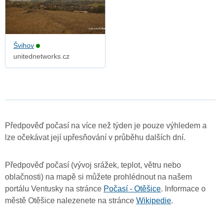
Švihov
unitednetworks.cz
Předpověď počasí na více než týden je pouze výhledem a
lze očekávat její upřesňování v průběhu dalších dní.
Předpověď počasí (vývoj srážek, teplot, větru nebo
oblačnosti) na mapě si můžete prohlédnout na našem
portálu Ventusky na stránce
Počasí - Otěšice
. Informace o
městě Otěšice nalezenete na stránce
Wikipedie
.