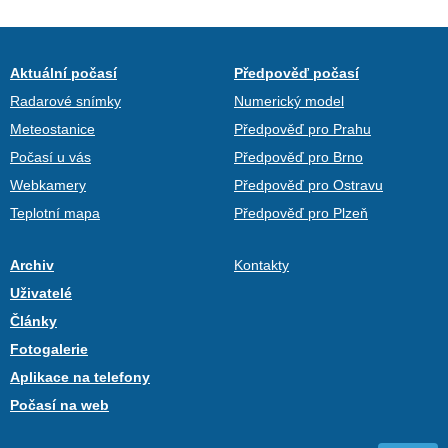
Aktuální počasí
Předpověď počasí
Radarové snímky
Numerický model
Meteostanice
Předpověď pro Prahu
Počasí u vás
Předpověď pro Brno
Webkamery
Předpověď pro Ostravu
Teplotní mapa
Předpověď pro Plzeň
Archiv
Kontakty
Uživatelé
Články
Fotogalerie
Aplikace na telefony
Počasí na web