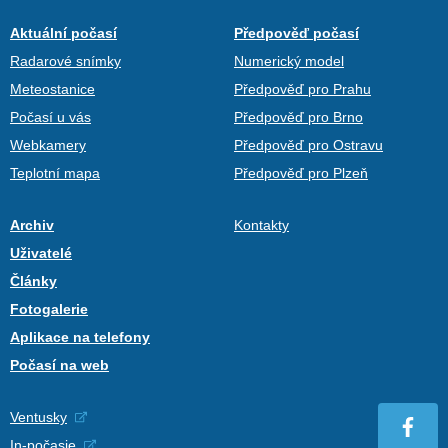
Aktuální počasí
Předpověď počasí
Radarové snímky
Numerický model
Meteostanice
Předpověď pro Prahu
Počasí u vás
Předpověď pro Brno
Webkamery
Předpověď pro Ostravu
Teplotní mapa
Předpověď pro Plzeň
Archiv
Kontakty
Uživatelé
Články
Fotogalerie
Aplikace na telefony
Počasí na web
Ventusky
In-počasie