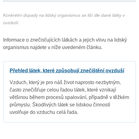
Konkrétní dopady na lidský organismus se liší dle dané látky v
ovzduší.
Informace o znečisťujících látkách a jejich vlivu na lidský
organismus najdete v níže uvedeném článku.
Přehled látek, které způsobují znečištění ovzduší
Vzduch, který je pro náš život naprosto nezbytným,
často znečišťuje celou řadou látek, které vznikají
většinou během procesů spalování, případně v těžkém
průmyslu. Škodlivých látek se lidskou činností
uvolňuje do vzduchu celá řada.