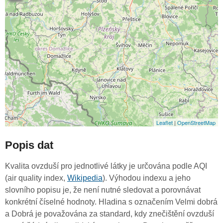
Leaflet
|
OpenStreetMap
Popis dat
Kvalita ovzduší pro jednotlivé látky je určována podle AQI
(air quality index,
Wikipedia
). Výhodou indexu a jeho
slovního popisu je, že není nutné sledovat a porovnávat
konkrétní číselné hodnoty. Hladina s označením Velmi dobrá
a Dobrá je považována za standard, kdy znečištění ovzduší