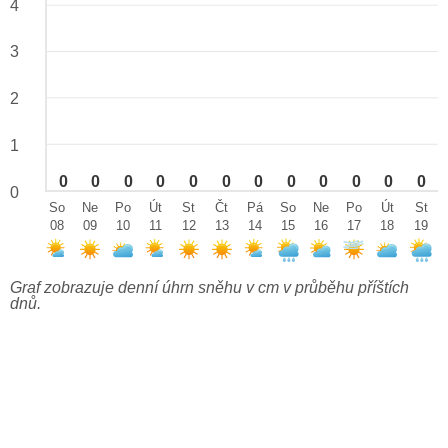
4
3
2
1
0
0
0
0
0
0
0
0
0
0
0
0
0
So
Ne
Po
Út
St
Čt
Pá
So
Ne
Po
Út
St
08
09
10
11
12
13
14
15
16
17
18
19
Graf zobrazuje denní úhrn sněhu v cm v průběhu příštích
dnů.