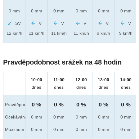
0 mm
0 mm
0 mm
0 mm
0 mm
0 mm
SV
V
V
V
V
V
12 km/h
11 km/h
11 km/h
11 km/h
9 km/h
9 km/h
Pravděpodobnost srážek na 48 hodin
10:00
11:00
12:00
13:00
14:00
dnes
dnes
dnes
dnes
dnes
0 %
0 %
0 %
0 %
0 %
Pravděpod.
Očekáváno
0 mm
0 mm
0 mm
0 mm
0 mm
Maximum
0 mm
0 mm
0 mm
0 mm
0 mm