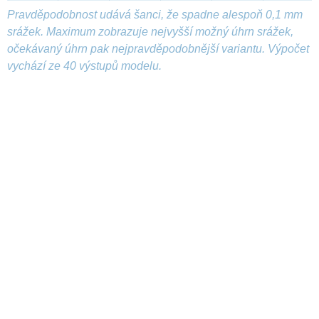
Pravděpodobnost udává šanci, že spadne alespoň 0,1 mm
srážek. Maximum zobrazuje nejvyšší možný úhrn srážek,
očekávaný úhrn pak nejpravděpodobnější variantu. Výpočet
vychází ze 40 výstupů modelu.