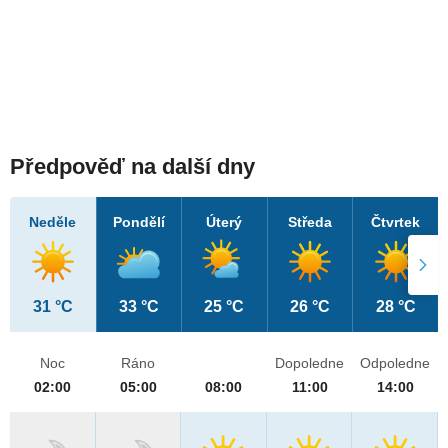
Předpověď na další dny
Neděle
Pondělí
Úterý
Středa
Čtvrtek
31 °C
33 °C
25 °C
26 °C
28 °C
Noc
Ráno
Dopoledne
Odpoledne
02:00
05:00
08:00
11:00
14:00