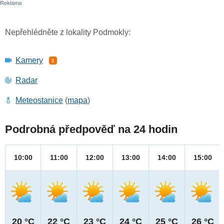
Nepřehlédněte z lokality Podmokly:
Kamery
1
Radar
Meteostanice
(
mapa
)
Podrobná předpověď na 24 hodin
10:00
11:00
12:00
13:00
14:00
15:00
20 °C
22 °C
23 °C
24 °C
25 °C
26 °C