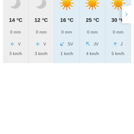
14 °C
12 °C
16 °C
25 °C
30 °C
0 mm
0 mm
0 mm
0 mm
0 mm
V
V
SV
JV
J
3 km/h
3 km/h
1 km/h
4 km/h
5 km/h