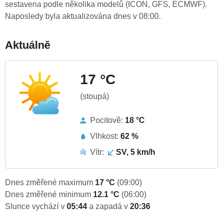
sestavena podle několika modelů (ICON, GFS, ECMWF).
Naposledy byla aktualizována dnes v 08:00.
Aktuálně
17 °C
(stoupá)
Pocitově:
18 °C
Vlhkost:
62 %
Vítr:
SV, 5 km/h
Dnes změřené maximum
17 °C
(09:00)
Dnes změřené minimum
12.1 °C
(06:00)
Slunce vychází v
05:44
a zapadá v
20:36