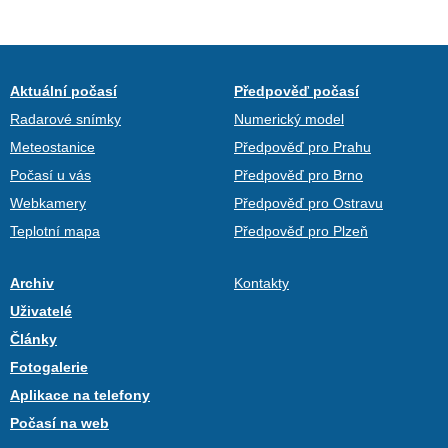
Aktuální počasí
Předpověď počasí
Radarové snímky
Numerický model
Meteostanice
Předpověď pro Prahu
Počasí u vás
Předpověď pro Brno
Webkamery
Předpověď pro Ostravu
Teplotní mapa
Předpověď pro Plzeň
Archiv
Kontakty
Uživatelé
Články
Fotogalerie
Aplikace na telefony
Počasí na web