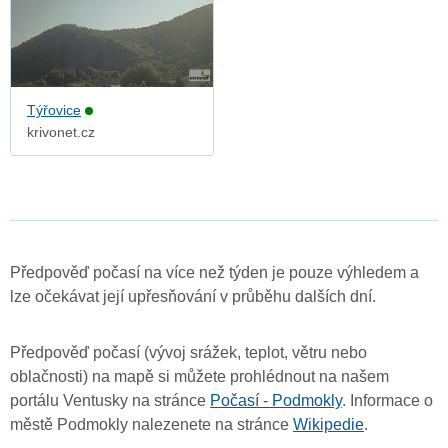
Týřovice
krivonet.cz
Předpověď počasí na více než týden je pouze výhledem a
lze očekávat její upřesňování v průběhu dalších dní.
Předpověď počasí (vývoj srážek, teplot, větru nebo
oblačnosti) na mapě si můžete prohlédnout na našem
portálu Ventusky na stránce
Počasí - Podmokly
. Informace o
městě Podmokly nalezenete na stránce
Wikipedie
.