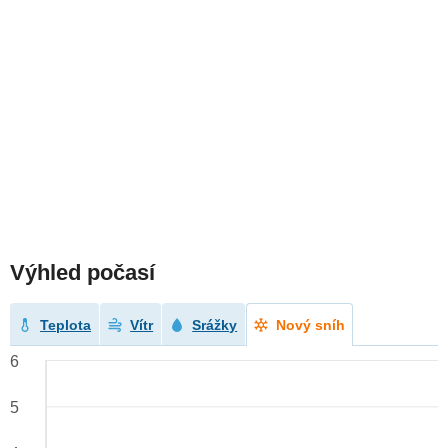
Výhled počasí
Teplota
Vítr
Srážky
Nový sníh
6
5