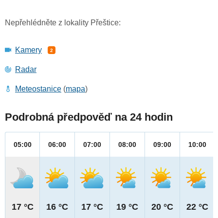
Nepřehlédněte z lokality Přeštice:
Kamery
2
Radar
Meteostanice
(
mapa
)
Podrobná předpověď na 24 hodin
05:00
06:00
07:00
08:00
09:00
10:00
17 °C
16 °C
17 °C
19 °C
20 °C
22 °C