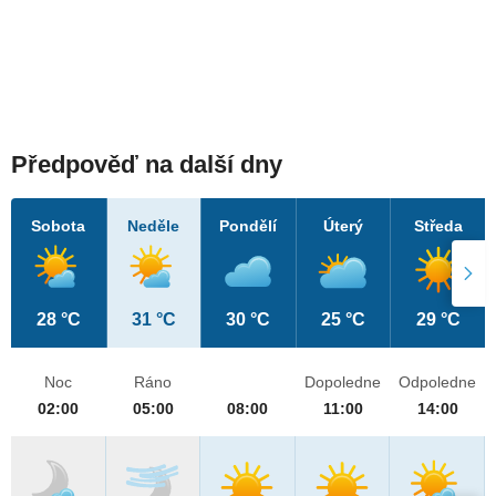
Předpověď na další dny
Sobota
Neděle
Pondělí
Úterý
Středa
28 °C
31 °C
30 °C
25 °C
29 °C
Noc
Ráno
Dopoledne
Odpoledne
02:00
05:00
08:00
11:00
14:00