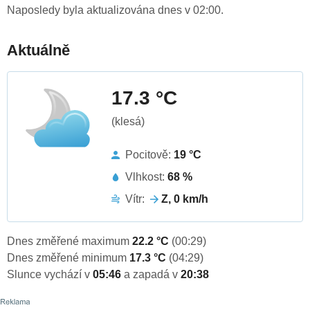
Naposledy byla aktualizována dnes v 02:00.
Aktuálně
17.3 °C
(klesá)
Pocitově:
19 °C
Vlhkost:
68 %
Vítr:
Z, 0 km/h
Dnes změřené maximum
22.2 °C
(00:29)
Dnes změřené minimum
17.3 °C
(04:29)
Slunce vychází v
05:46
a zapadá v
20:38