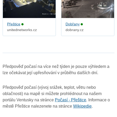
Přeštice
Dobřany
unitednetworks.cz
dobrany.cz
Předpověď počasí na více než týden je pouze výhledem a
lze očekávat její upřesňování v průběhu dalších dní.
Předpověď počasí (vývoj srážek, teplot, větru nebo
oblačnosti) na mapě si můžete prohlédnout na našem
portálu Ventusky na stránce
Počasí - Přeštice
. Informace o
městě Přeštice nalezenete na stránce
Wikipedie
.