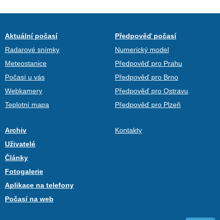
Aktuální počasí
Předpověď počasí
Radarové snímky
Numerický model
Meteostanice
Předpověď pro Prahu
Počasí u vás
Předpověď pro Brno
Webkamery
Předpověď pro Ostravu
Teplotní mapa
Předpověď pro Plzeň
Archiv
Kontakty
Uživatelé
Články
Fotogalerie
Aplikace na telefony
Počasí na web