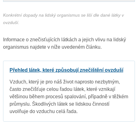
Konkrétní dopady na lidský organismus se liší dle dané látky v
ovzduší.
Informace o znečisťujících látkách a jejich vlivu na lidský
organismus najdete v níže uvedeném článku.
Přehled látek, které způsobují znečištění ovzduší
Vzduch, který je pro náš život naprosto nezbytným,
často znečišťuje celou řadou látek, které vznikají
většinou během procesů spalování, případně v těžkém
průmyslu. Škodlivých látek se lidskou činností
uvolňuje do vzduchu celá řada.