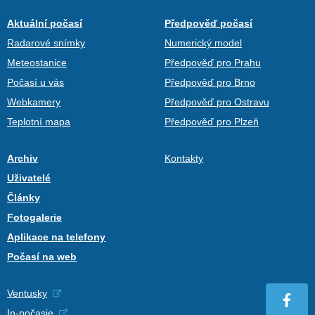
Aktuální počasí
Předpověď počasí
Radarové snímky
Numerický model
Meteostanice
Předpověď pro Prahu
Počasí u vás
Předpověď pro Brno
Webkamery
Předpověď pro Ostravu
Teplotní mapa
Předpověď pro Plzeň
Archiv
Kontakty
Uživatelé
Články
Fotogalerie
Aplikace na telefony
Počasí na web
Ventusky
In-počasie