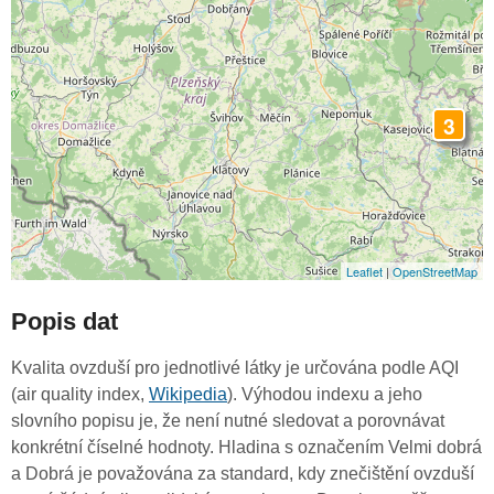
3
Leaflet
|
OpenStreetMap
Popis dat
Kvalita ovzduší pro jednotlivé látky je určována podle AQI
(air quality index,
Wikipedia
). Výhodou indexu a jeho
slovního popisu je, že není nutné sledovat a porovnávat
konkrétní číselné hodnoty. Hladina s označením Velmi dobrá
a Dobrá je považována za standard, kdy znečištění ovzduší