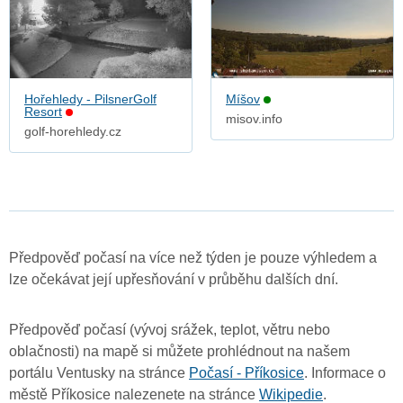
Hořehledy - PilsnerGolf
Míšov
Resort
misov.info
golf-horehledy.cz
Předpověď počasí na více než týden je pouze výhledem a
lze očekávat její upřesňování v průběhu dalších dní.
Předpověď počasí (vývoj srážek, teplot, větru nebo
oblačnosti) na mapě si můžete prohlédnout na našem
portálu Ventusky na stránce
Počasí - Příkosice
. Informace o
městě Příkosice nalezenete na stránce
Wikipedie
.