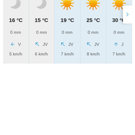
16 °C
15 °C
19 °C
25 °C
30 °C
0 mm
0 mm
0 mm
0 mm
0 mm
V
JV
JV
JV
J
5 km/h
6 km/h
7 km/h
8 km/h
7 km/h