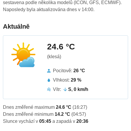
sestavena podle několika modelů (ICON, GFS, ECMWF).
Naposledy byla aktualizována dnes v 14:00.
Aktuálně
24.6 °C
(klesá)
Pocitově:
26 °C
Vlhkost:
29 %
Vítr:
S, 0 km/h
Dnes změřené maximum
24.6 °C
(16:27)
Dnes změřené minimum
14.2 °C
(04:57)
Slunce vychází v
05:45
a zapadá v
20:36