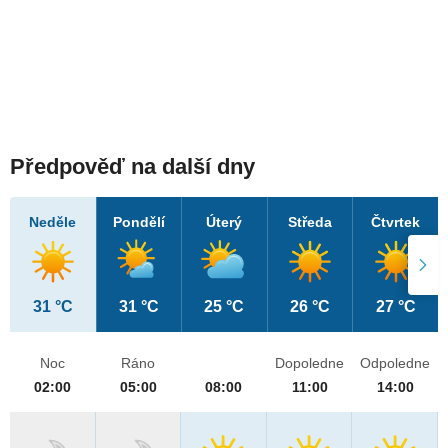
Předpověď na další dny
Neděle
Pondělí
Úterý
Středa
Čtvrtek
31 °C
31 °C
25 °C
26 °C
27 °C
Noc
Ráno
Dopoledne
Odpoledne
02:00
05:00
08:00
11:00
14:00