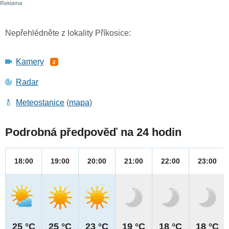
Nepřehlédněte z lokality Příkosice:
Kamery
2
Radar
Meteostanice
(
mapa
)
Podrobná předpověď na 24 hodin
18:00
19:00
20:00
21:00
22:00
23:00
25 °C
25 °C
23 °C
19 °C
18 °C
18 °C