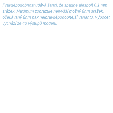
Pravděpodobnost udává šanci, že spadne alespoň 0,1 mm
srážek. Maximum zobrazuje nejvyšší možný úhrn srážek,
očekávaný úhrn pak nejpravděpodobnější variantu. Výpočet
vychází ze 40 výstupů modelu.