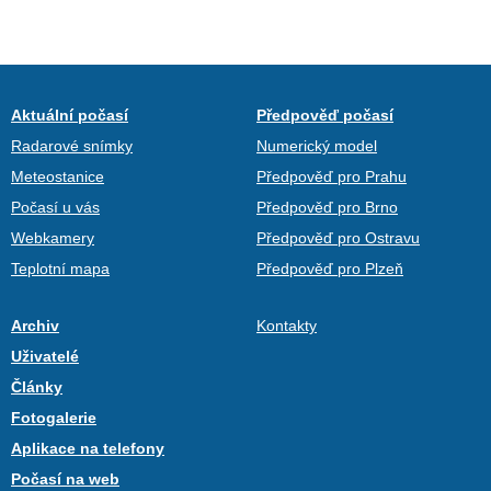
Aktuální počasí
Předpověď počasí
Radarové snímky
Numerický model
Meteostanice
Předpověď pro Prahu
Počasí u vás
Předpověď pro Brno
Webkamery
Předpověď pro Ostravu
Teplotní mapa
Předpověď pro Plzeň
Archiv
Kontakty
Uživatelé
Články
Fotogalerie
Aplikace na telefony
Počasí na web