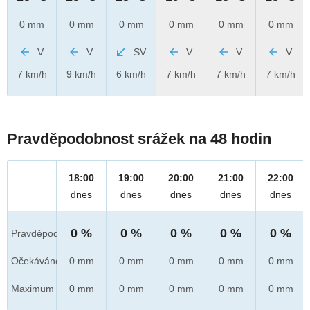
0 mm
0 mm
0 mm
0 mm
0 mm
0 mm
V
V
SV
V
V
V
7 km/h
9 km/h
6 km/h
7 km/h
7 km/h
7 km/h
Pravděpodobnost srážek na 48 hodin
18:00
19:00
20:00
21:00
22:00
dnes
dnes
dnes
dnes
dnes
0 %
0 %
0 %
0 %
0 %
Pravděpod.
Očekáváno
0 mm
0 mm
0 mm
0 mm
0 mm
Maximum
0 mm
0 mm
0 mm
0 mm
0 mm