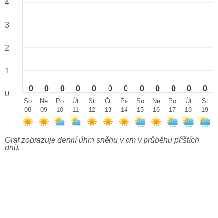
4
3
2
1
0
0
0
0
0
0
0
0
0
0
0
0
0
So
Ne
Po
Út
St
Čt
Pá
So
Ne
Po
Út
St
08
09
10
11
12
13
14
15
16
17
18
19
Graf zobrazuje denní úhrn sněhu v cm v průběhu příštích
dnů.