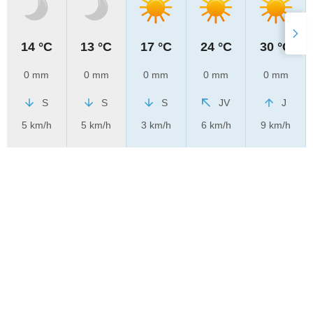
14 °C
13 °C
17 °C
24 °C
30 °C
0 mm
0 mm
0 mm
0 mm
0 mm
S
S
S
JV
J
5 km/h
5 km/h
3 km/h
6 km/h
9 km/h