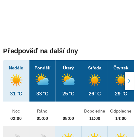
Předpověď na další dny
Neděle
Pondělí
Úterý
Středa
Čtvrtek
31 °C
33 °C
25 °C
26 °C
29 °C
Noc
Ráno
Dopoledne
Odpoledne
02:00
05:00
08:00
11:00
14:00