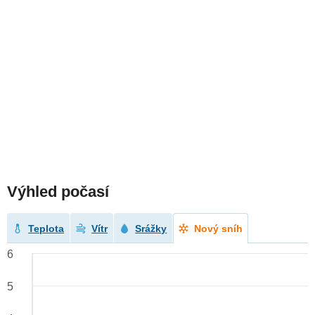
Výhled počasí
Teplota
Vítr
Srážky
Nový sníh
6
5