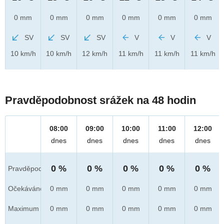
0 mm
0 mm
0 mm
0 mm
0 mm
0 mm
SV
SV
SV
V
V
V
10 km/h
10 km/h
12 km/h
11 km/h
11 km/h
11 km/h
Pravděpodobnost srážek na 48 hodin
08:00
09:00
10:00
11:00
12:00
dnes
dnes
dnes
dnes
dnes
0 %
0 %
0 %
0 %
0 %
Pravděpod.
Očekáváno
0 mm
0 mm
0 mm
0 mm
0 mm
Maximum
0 mm
0 mm
0 mm
0 mm
0 mm