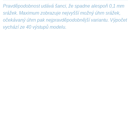
Pravděpodobnost udává šanci, že spadne alespoň 0,1 mm
srážek. Maximum zobrazuje nejvyšší možný úhrn srážek,
očekávaný úhrn pak nejpravděpodobnější variantu. Výpočet
vychází ze 40 výstupů modelu.