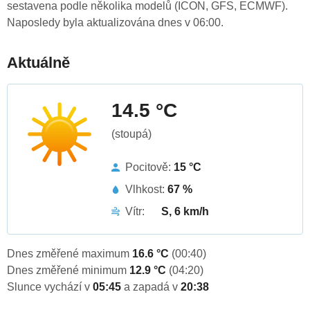
sestavena podle několika modelů (ICON, GFS, ECMWF).
Naposledy byla aktualizována dnes v 06:00.
Aktuálně
14.5 °C
(stoupá)
Pocitově:
15 °C
Vlhkost:
67 %
Vítr:
S, 6 km/h
Dnes změřené maximum
16.6 °C
(00:40)
Dnes změřené minimum
12.9 °C
(04:20)
Slunce vychází v
05:45
a zapadá v
20:38