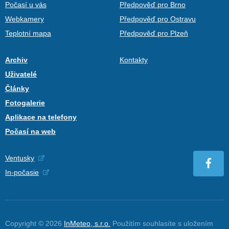
Počasí u vás
Předpověď pro Brno
Webkamery
Předpověď pro Ostravu
Teplotní mapa
Předpověď pro Plzeň
Archiv
Kontakty
Uživatelé
Články
Fotogalerie
Aplikace na telefony
Počasí na web
Ventusky
In-počasie
Copyright © 2026
InMeteo, s.r.o.
Použitím souhlasíte s uložením