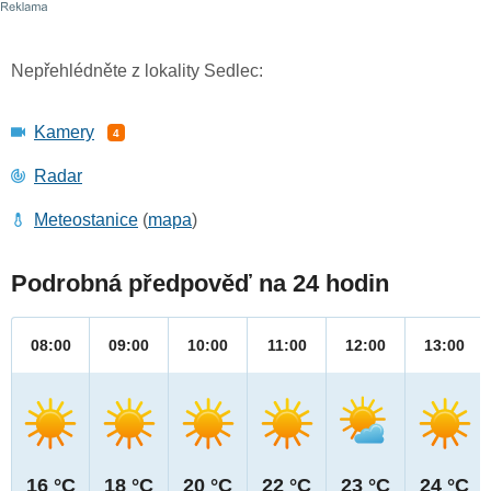
Nepřehlédněte z lokality Sedlec:
Kamery
4
Radar
Meteostanice
(
mapa
)
Podrobná předpověď na 24 hodin
08:00
09:00
10:00
11:00
12:00
13:00
16 °C
18 °C
20 °C
22 °C
23 °C
24 °C