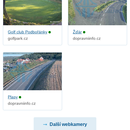
Golf club Podbořánky
Žďár
golfpark.cz
dopravniinfo.cz
Plasy
dopravniinfo.cz
Další webkamery