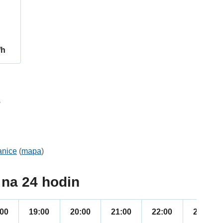
/h
8
anice
(
mapa
)
na 24 hodin
:00
19:00
20:00
21:00
22:00
23:00