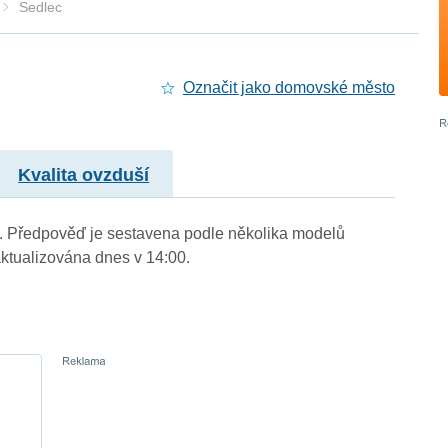
Sedlec
Označit jako domovské město
Kvalita ovzduší
.). Předpověď je sestavena podle několika modelů
tualizována dnes v 14:00.