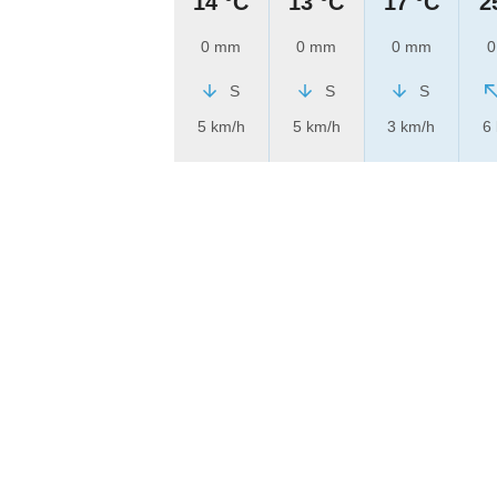
14 °C
13 °C
17 °C
2
0 mm
0 mm
0 mm
0
S
S
S
5 km/h
5 km/h
3 km/h
6