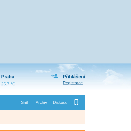
Praha
Přihlášení
Registrace
25.7 °C
Sníh
Archiv
Diskuse