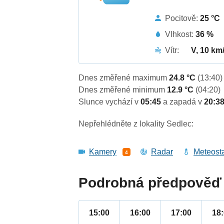
Pocitově:
25 °C
Vlhkost:
36 %
Vítr:
V, 10 km
Dnes změřené maximum
24.8 °C
(13:40)
Dnes změřené minimum
12.9 °C
(04:20)
Slunce vychází v
05:45
a zapadá v
20:3
Nepřehlédněte z lokality Sedlec:
Kamery
Radar
Meteost
4
Podrobná předpověď 
15:00
16:00
17:00
18