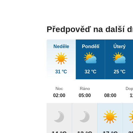
Předpověď na další 
Neděle
Pondělí
Úterý
31 °C
32 °C
25 °C
Noc
Ráno
Dop
02:00
05:00
08:00
1