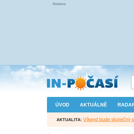
Přejít
na
hlavní
obsah
ÚVOD
AKTUÁLNĚ
RADA
Víkend bude slunečný s l
AKTUALITA: