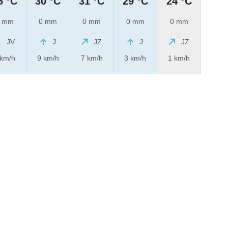
5 °C
30 °C
31 °C
29 °C
24 °C
 mm
0 mm
0 mm
0 mm
0 mm
JV
J
JZ
J
JZ
 km/h
9 km/h
7 km/h
3 km/h
1 km/h