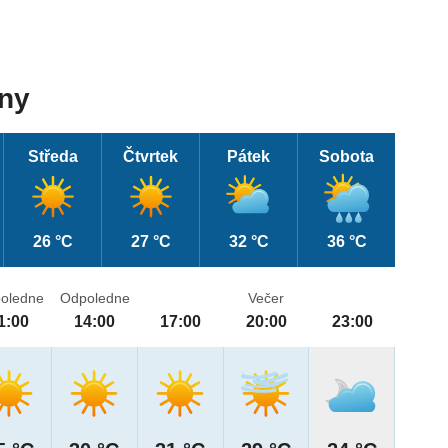
dny
Středa
Čtvrtek
Pátek
Sobota
26 °C
27 °C
32 °C
36 °C
oledne
Odpoledne
Večer
1:00
14:00
17:00
20:00
23:00