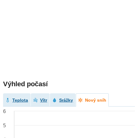
Výhled počasí
Teplota
Vítr
Srážky
Nový sníh
6
5