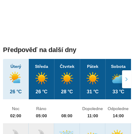
Předpověď na další dny
Úterý
Středa
Čtvrtek
Pátek
Sobota
26 °C
26 °C
28 °C
31 °C
33 °C
Noc
Ráno
Dopoledne
Odpoledne
02:00
05:00
08:00
11:00
14:00