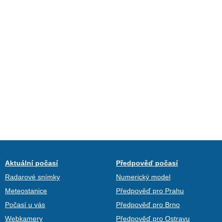
Aktuální počasí
Předpověď počasí
Radarové snímky
Numerický model
Meteostanice
Předpověď pro Prahu
Počasí u vás
Předpověď pro Brno
Webkamery
Předpověď pro Ostravu