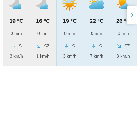
19 °C
16 °C
19 °C
22 °C
26 °C
0 mm
0 mm
0 mm
0 mm
0 mm
S
SZ
S
S
SZ
3 km/h
1 km/h
3 km/h
7 km/h
8 km/h