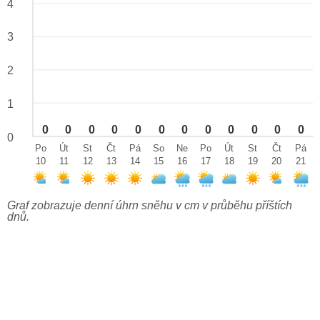
4
3
2
1
0
0
0
0
0
0
0
0
0
0
0
0
0
Po
Út
St
Čt
Pá
So
Ne
Po
Út
St
Čt
Pá
10
11
12
13
14
15
16
17
18
19
20
21
Graf zobrazuje denní úhrn sněhu v cm v průběhu příštích
dnů.