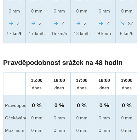
0 mm
0 mm
0 mm
0 mm
0 mm
0 mm
Z
Z
Z
Z
Z
SZ
17 km/h
17 km/h
15 km/h
13 km/h
9 km/h
6 km/h
Pravděpodobnost srážek na 48 hodin
15:00
16:00
17:00
18:00
19:00
dnes
dnes
dnes
dnes
dnes
0 %
0 %
0 %
0 %
0 %
Pravděpod.
Očekáváno
0 mm
0 mm
0 mm
0 mm
0 mm
Maximum
0 mm
0 mm
0 mm
0 mm
0 mm