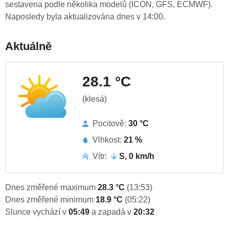
sestavena podle několika modelů (ICON, GFS, ECMWF).
Naposledy byla aktualizována dnes v 14:00.
Aktuálně
28.1 °C
(klesá)
Pocitově:
30 °C
Vlhkost:
21 %
Vítr:
S, 0 km/h
Dnes změřené maximum
28.3 °C
(13:53)
Dnes změřené minimum
18.9 °C
(05:22)
Slunce vychází v
05:49
a zapadá v
20:32