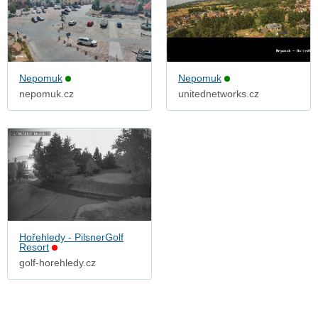
Nepomuk
Nepomuk
nepomuk.cz
unitednetworks.cz
Hořehledy - PilsnerGolf
Resort
golf-horehledy.cz