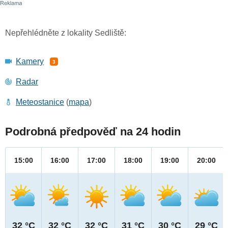
Nepřehlédněte z lokality Sedliště:
Kamery
3
Radar
Meteostanice
(
mapa
)
Podrobná předpověď na 24 hodin
15:00
16:00
17:00
18:00
19:00
20:00
32 °C
32 °C
32 °C
31 °C
30 °C
29 °C