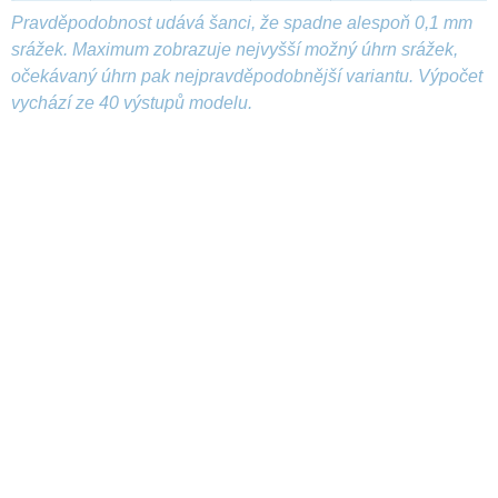
Pravděpodobnost udává šanci, že spadne alespoň 0,1 mm
srážek. Maximum zobrazuje nejvyšší možný úhrn srážek,
očekávaný úhrn pak nejpravděpodobnější variantu. Výpočet
vychází ze 40 výstupů modelu.