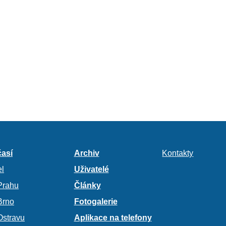
así
Archiv
Kontakty
l
Uživatelé
Prahu
Články
Brno
Fotogalerie
Ostravu
Aplikace na telefony