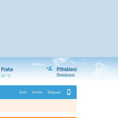
Praha
Přihlášení
Registrace
22 °C
Sníh
Archiv
Diskuse