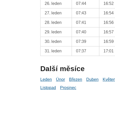
26. leden
07:44
16:52
27. leden
07:43
16:54
28. leden
07:41
16:56
29. leden
07:40
16:57
30. leden
07:39
16:59
31. leden
07:37
17:01
Další měsíce
Leden
Únor
Březen
Duben
Květe
Listopad
Prosinec