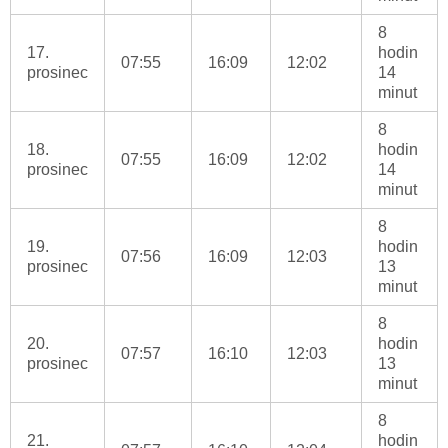
8
17.
hodin
07:55
16:09
12:02
prosinec
14
minut
8
18.
hodin
07:55
16:09
12:02
prosinec
14
minut
8
19.
hodin
07:56
16:09
12:03
prosinec
13
minut
8
20.
hodin
07:57
16:10
12:03
prosinec
13
minut
8
21.
hodin