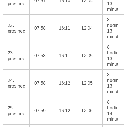
07:57
16:10
12:04
prosinec
13
minut
8
22.
hodin
07:58
16:11
12:04
prosinec
13
minut
8
23.
hodin
07:58
16:11
12:05
prosinec
13
minut
8
24.
hodin
07:58
16:12
12:05
prosinec
13
minut
8
25.
hodin
07:59
16:12
12:06
prosinec
14
minut