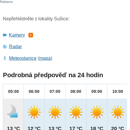
Nepřehlédněte z lokality Sušice:
Kamery
7
Radar
Meteostanice
(
mapa
)
Podrobná předpověď na 24 hodin
05:00
06:00
07:00
08:00
09:00
10:00
13 °C
12 °C
13 °C
17 °C
18 °C
20 °C