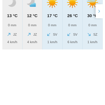
13 °C
12 °C
17 °C
26 °C
30 °C
0 mm
0 mm
0 mm
0 mm
0 mm
JZ
JZ
SV
SV
SZ
4 km/h
4 km/h
1 km/h
6 km/h
1 km/h