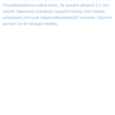
Pravděpodobnost udává šanci, že spadne alespoň 0,1 mm
srážek. Maximum zobrazuje nejvyšší možný úhrn srážek,
očekávaný úhrn pak nejpravděpodobnější variantu. Výpočet
vychází ze 40 výstupů modelu.