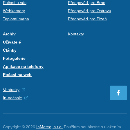
Počasí u vás
Předpověď pro Brno
Webkamery
Předpověď pro Ostravu
Teplotní mapa
Předpověď pro Plzeň
Archiv
Kontakty
Uživatelé
Články
Fotogalerie
Aplikace na telefony
Počasí na web
Ventusky
In-počasie
Copyright © 2026
InMeteo, s.r.o.
Použitím souhlasíte s uložením