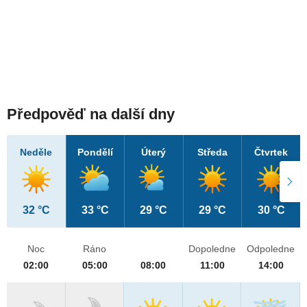
Předpověď na další dny
Neděle
Pondělí
Úterý
Středa
Čtvrtek
32 °C
33 °C
29 °C
29 °C
30 °C
Noc
Ráno
Dopoledne
Odpoledne
02:00
05:00
08:00
11:00
14:00