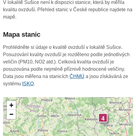
V lokalitě Sušice není k dispozici stanice, která by měřila
kvalitu ovzduší. Přehled stanic v České republice najdete na
mapě.
Mapa stanic
Prohlédněte si údaje o kvalitě ovzduší v lokalitě Sušice.
Posuzování kvality ovzduší je rozděleno podle jednotlivých
veličin (PM10, NO2 atd.). Celková kvalita ovzduší je
posuzována podle nejméně příznivě hodnocené veličiny.
Data jsou měřena na stanicích
ČHMÚ
a jsou získáváná ze
systému
ISKO
.
+
−
4