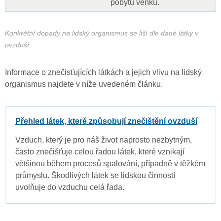
pobytu venku.
Konkrétní dopady na lidský organismus se liší dle dané látky v
ovzduší.
Informace o znečisťujících látkách a jejich vlivu na lidský
organismus najdete v níže uvedeném článku.
Přehled látek, které způsobují znečištění ovzduší
Vzduch, který je pro náš život naprosto nezbytným,
často znečišťuje celou řadou látek, které vznikají
většinou během procesů spalování, případně v těžkém
průmyslu. Škodlivých látek se lidskou činností
uvolňuje do vzduchu celá řada.