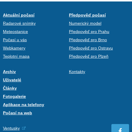
Aktuální počasí
Předpověď počasí
Radarové snímky
Numerický model
Meteostanice
Předpověď pro Prahu
Počasí u vás
Předpověď pro Brno
Webkamery
Předpověď pro Ostravu
Teplotní mapa
Předpověď pro Plzeň
Archiv
Kontakty
Uživatelé
Články
Fotogalerie
Aplikace na telefony
Počasí na web
Ventusky