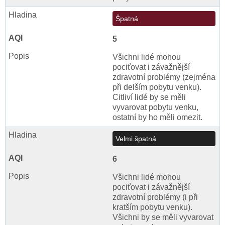
Špatná
5
Všichni lidé mohou
pociťovat i závažnější
zdravotní problémy (zejména
při delším pobytu venku).
Citliví lidé by se měli
vyvarovat pobytu venku,
ostatní by ho měli omezit.
Velmi špatná
6
Všichni lidé mohou
pociťovat i závažnější
zdravotní problémy (i při
kratším pobytu venku).
Všichni by se měli vyvarovat