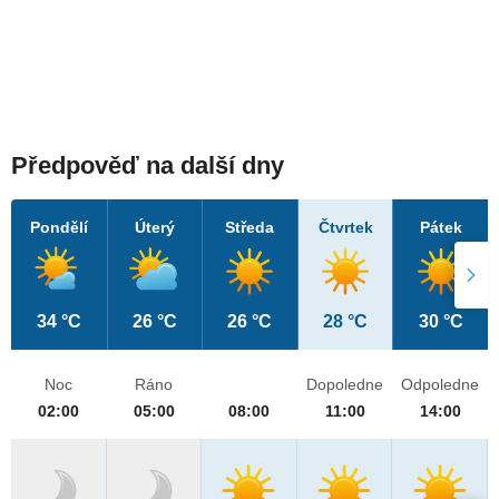
Předpověď na další dny
Pondělí
Úterý
Středa
Čtvrtek
Pátek
34 °C
26 °C
26 °C
28 °C
30 °C
Noc
Ráno
Dopoledne
Odpoledne
02:00
05:00
08:00
11:00
14:00