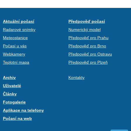
Aktuální počasí
Předpověď počasí
Radarové snímky
Numerický model
Meteostanice
Předpověď pro Prahu
Počasí u vás
Předpověď pro Brno
Webkamery
Předpověď pro Ostravu
Teplotní mapa
Předpověď pro Plzeň
Archiv
Kontakty
Uživatelé
Články
Fotogalerie
Aplikace na telefony
Počasí na web