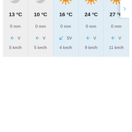
13 °C
10 °C
16 °C
24 °C
27 °C
0 mm
0 mm
0 mm
0 mm
0 mm
V
V
SV
V
V
5 km/h
5 km/h
4 km/h
9 km/h
11 km/h