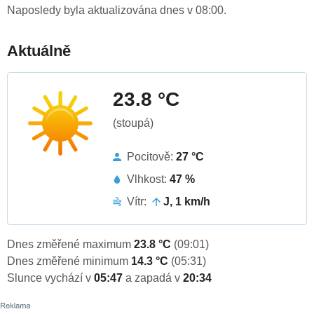
Naposledy byla aktualizována dnes v 08:00.
Aktuálně
23.8 °C
(stoupá)
Pocitově:
27 °C
Vlhkost:
47 %
Vítr:
J, 1 km/h
Dnes změřené maximum
23.8 °C
(09:01)
Dnes změřené minimum
14.3 °C
(05:31)
Slunce vychází v
05:47
a zapadá v
20:34