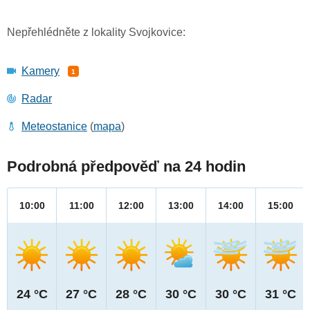
Nepřehlédněte z lokality Svojkovice:
Kamery
1
Radar
Meteostanice
(
mapa
)
Podrobná předpověď na 24 hodin
10:00
11:00
12:00
13:00
14:00
15:00
24 °C
27 °C
28 °C
30 °C
30 °C
31 °C