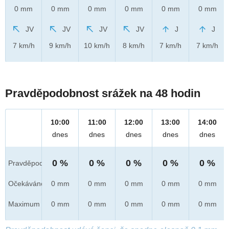
0 mm
0 mm
0 mm
0 mm
0 mm
0 mm
JV
JV
JV
JV
J
J
7 km/h
9 km/h
10 km/h
8 km/h
7 km/h
7 km/h
Pravděpodobnost srážek na 48 hodin
10:00
11:00
12:00
13:00
14:00
dnes
dnes
dnes
dnes
dnes
0 %
0 %
0 %
0 %
0 %
Pravděpod.
Očekáváno
0 mm
0 mm
0 mm
0 mm
0 mm
Maximum
0 mm
0 mm
0 mm
0 mm
0 mm